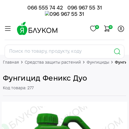
066 555 74 42
096 967 55 31
0
0
Главная
Средства защиты растений
Фунгициды
Фунги
Фунгицид Феникс Дуо
Код товара: 277