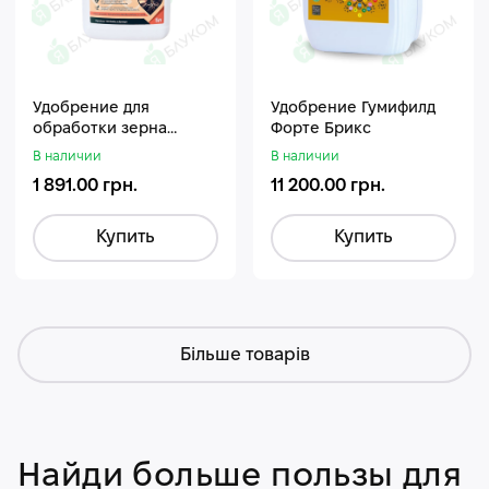
Удобрение для
Удобрение Гумифилд
обработки зерна
Форте Брикс
Стармакс Гумифос
В наличии
В наличии
1 891.00 грн.
11 200.00 грн.
Купить
Купить
Більше товарів
Найди больше пользы для