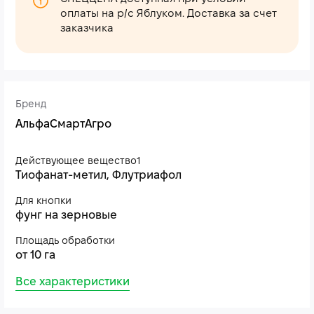
оплаты на р/с Яблуком. Доставка за счет
заказчика
Бренд
АльфаСмартАгро
Действующее вещество1
Тиофанат-метил, Флутриафол
Для кнопки
фунг на зерновые
Площадь обработки
от 10 га
Все характеристики