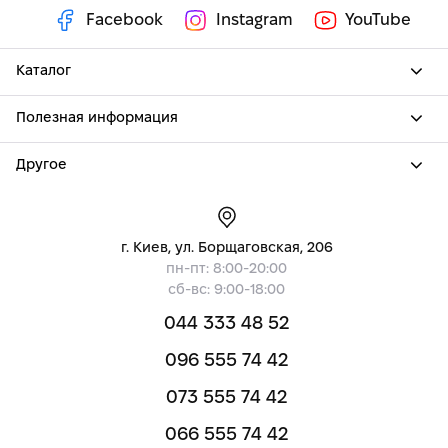
Facebook
Instagram
YouTube
Каталог
Полезная информация
Другое
г. Киев, ул. Борщаговская, 206
пн-пт: 8:00-20:00
сб-вс: 9:00-18:00
044 333 48 52
096 555 74 42
073 555 74 42
066 555 74 42