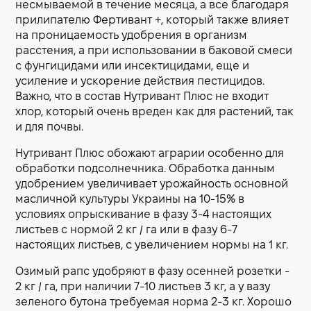
несмываемой в течение месяца, а все благодаря
прилипателю Фертивант +, который также влияет
на проницаемость удобрения в организм
расстения, а при использовании в баковой смеси
с фунгицидами или инсектицидами, еще и
усиление и ускорение действия пестицидов.
Важно, что в состав Нутривант Плюс не входит
хлор, который очень вреден как для растений, так
и для почвы.
Нутривант Плюс обожают аграрии особенно для
обработки подсолнечника. Обработка данным
удобрением увеличивает урожайность основной
масличной культуры Украины на 10-15% в
условиях опрыскивание в фазу 3-4 настоящих
листьев с нормой 2 кг / га или в фазу 6-7
настоящих листьев, с увеличением нормы на 1 кг.
Озимый рапс удобряют в фазу осенней розетки -
2 кг / га, при наличии 7-10 листьев 3 кг, а у вазу
зеленого бутона требуемая норма 2-3 кг. Хорошо