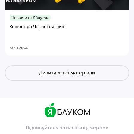
Новости от Яблуком
Кешбек до Чорної пятниці
31.10.2024
Дивитись всі матеріали
Підписуйтесь на наші соц. мережі: