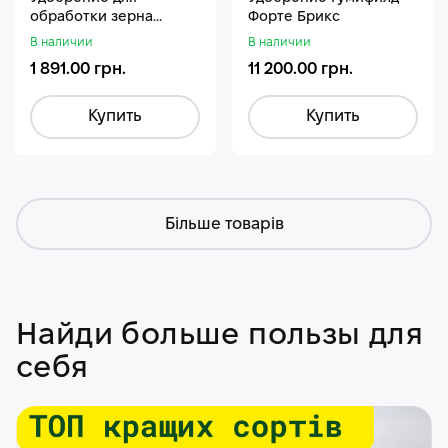
обработки зерна
Форте Брикс
Стармакс Гумифос
В наличии
В наличии
1 891.00 грн.
11 200.00 грн.
Купить
Купить
Більше товарів
Найди больше пользы для
себя