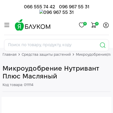
066 555 74 42
096 967 55 31
0
0
Главная
Средства защиты растений
Микроудобрения/ли
Микроудобрение Нутривант
Плюс Масляный
Код товара: 011114