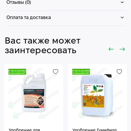
Отзывы (0)
Оплата та доставка
Вас также может
заинтересовать
Удобрение для
Удобрение Гумифилд