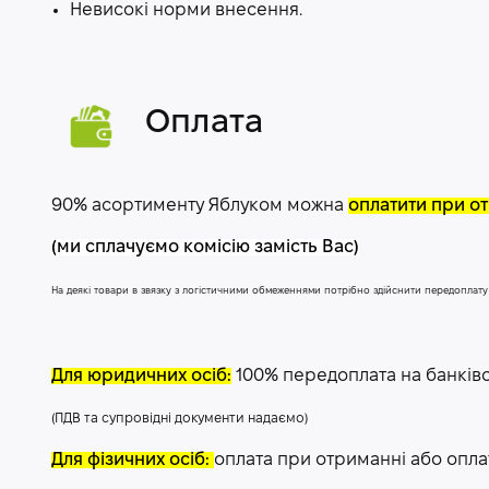
Невисокі норми внесення.
Оплата
90% асортименту Яблуком можна
оплатити при от
(ми сплачуємо комісію замість Вас)
На деякі товари в звязку з логістичними обмеженнями потрібно здійснити передоплат
Для юридичних осіб:
100% передоплата на банків
(ПДВ та супровідні документи надаємо)
Для фізичних осіб:
оплата при отриманні або опла