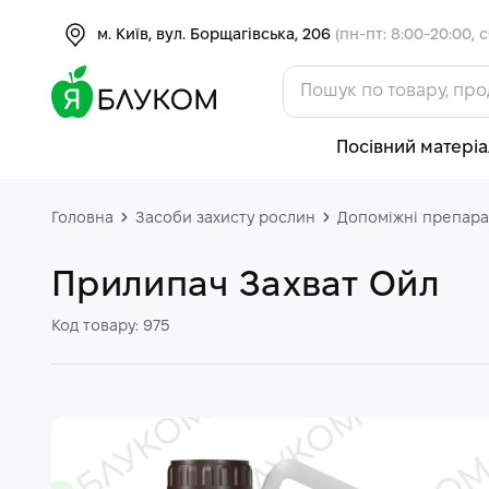
м. Київ, вул. Борщагівська, 206
(пн-пт: 8:00-20:00, с
Посівний матеріа
Головна
Засоби захисту рослин
Допоміжні препара
Прилипач Захват Ойл
Код товару: 975