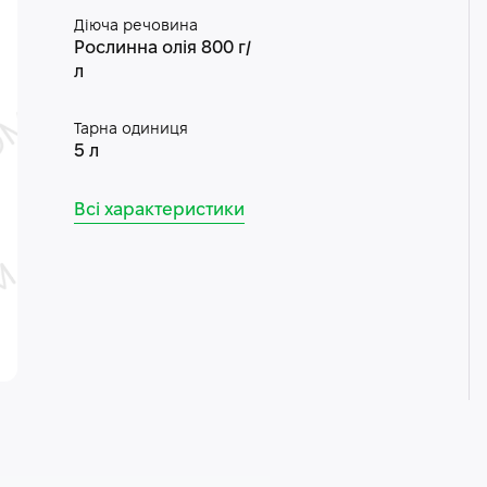
Діюча речовина
Рослинна олія 800 г/
л
Тарна одиниця
5 л
Всі характеристики