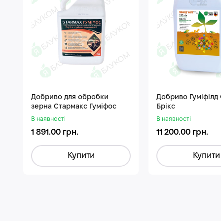
Добриво для обробки
Добриво Гуміфілд
зерна Стармакс Гуміфос
Брікс
В наявності
В наявності
1 891.00 грн.
11 200.00 грн.
Купити
Купити