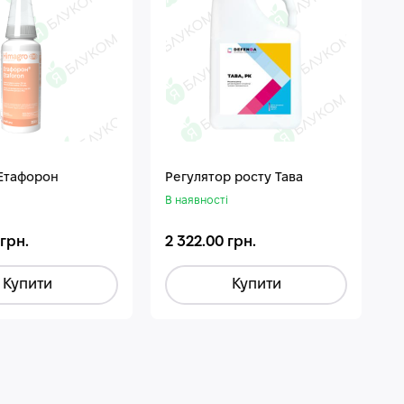
 Етафорон
Регулятор росту Тава
В наявності
 грн.
2 322.00 грн.
Купити
Купити