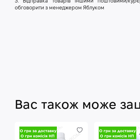
3. Відправка товарів іншими поштовими/ку
обговорити з менеджером Яблуком
Вас також може за