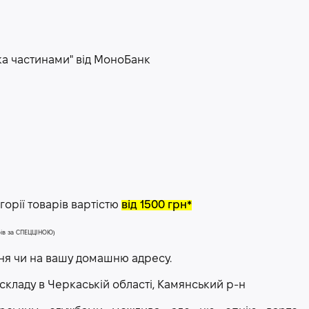
ка частинами" від МоноБанк
орії товарів вартістю
від 1500 грн*
арів за СПЕЦЦІНОЮ)
ння чи на вашу домашню адресу.
 складу в Черкаській області, Камянський р-н