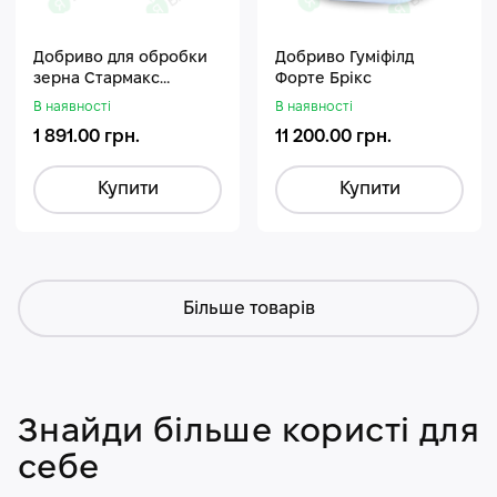
Добриво для обробки
Добриво Гуміфілд
зерна Стармакс
Форте Брікс
Гуміфос
В наявності
В наявності
1 891.00 грн.
11 200.00 грн.
Купити
Купити
Більше товарів
Знайди більше користі для
себе