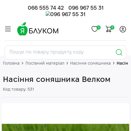
066 555 74 42
096 967 55 31
0
0
Головна
Посівний матеріал
Насіння соняшника
Насін
Насіння соняшника Велком
Код товару: 531