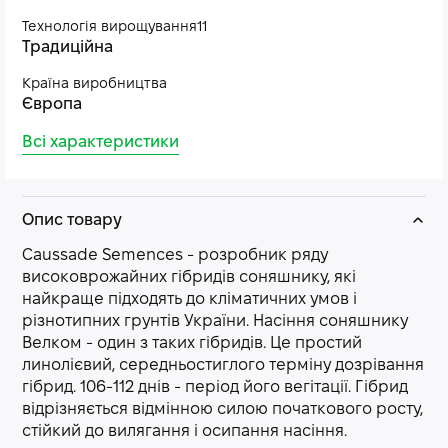
Технологія вирощування11
Традиційна
Країна виробництва
Європа
Всі характеристики
Опис товару
Caussade Semences - розробник ряду
високоврожайних гібридів соняшнику, які
найкраще підходять до кліматичних умов і
різнотипних грунтів України. Насіння соняшнику
Велком - один з таких гібридів. Це простий
линолієвий, середньостиглого терміну дозрівання
гібрид. 106-112 днів - період його вегітації. Гібрид
відрізняється відмінною силою початкового росту,
стійкий до вилягання і осипання насіння.