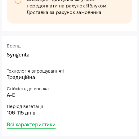
передоплати на рахунок Яблуком.
Доставка за рахунок замовника
Бренд
Syngenta
Технологія вирощування11
Традиційна
Стійкість до вовчка
A-E
Період вегетації
106-115 днів
Всі характеристики