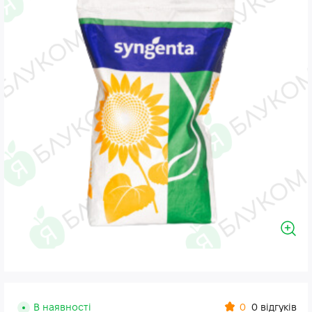
0
В наявності
0 відгуків