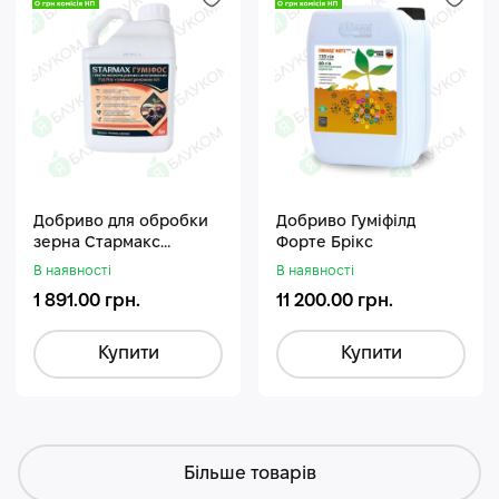
Добриво для обробки
Добриво Гуміфілд
зерна Стармакс
Форте Брікс
Гуміфос
В наявності
В наявності
1 891.00 грн.
11 200.00 грн.
Купити
Купити
Більше товарів