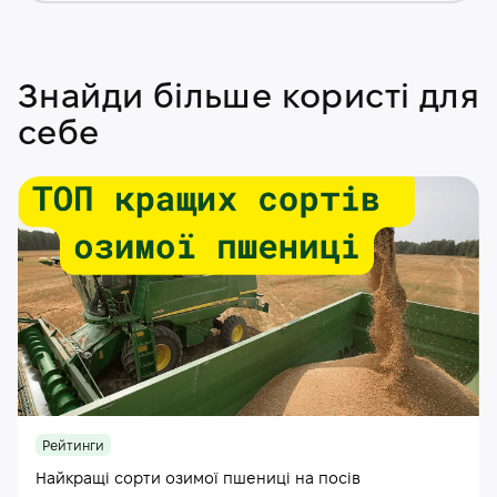
Знайди більше користі для
себе
Рейтинги
Найкращі сорти озимої пшениці на посів