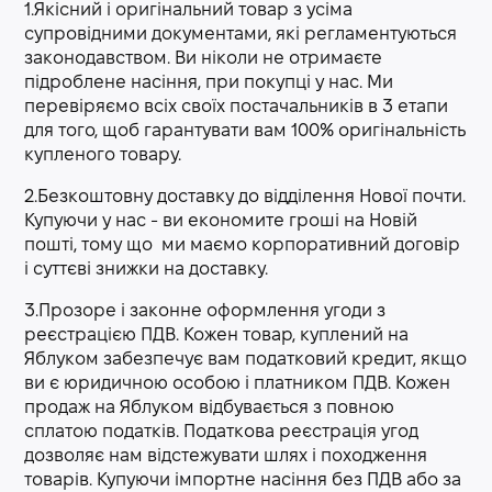
1.Якісний і оригінальний товар з усіма
супровідними документами, які регламентуються
законодавством. Ви ніколи не отримаєте
підроблене насіння, при покупці у нас. Ми
перевіряємо всіх своїх постачальників в 3 етапи
для того, щоб гарантувати вам 100% оригінальність
купленого товару.
2.Безкоштовну доставку до відділення Нової почти.
Купуючи у нас - ви економите гроші на Новій
пошті, тому що ми маємо корпоративний договір
і суттєві знижки на доставку.
3.Прозоре і законне оформлення угоди з
реєстрацією ПДВ. Кожен товар, куплений на
Яблуком забезпечує вам податковий кредит, якщо
ви є юридичною особою і платником ПДВ. Кожен
продаж на Яблуком відбувається з повною
сплатою податків. Податкова реєстрація угод
дозволяє нам відстежувати шлях і походження
товарів. Купуючи імпортне насіння без ПДВ або за