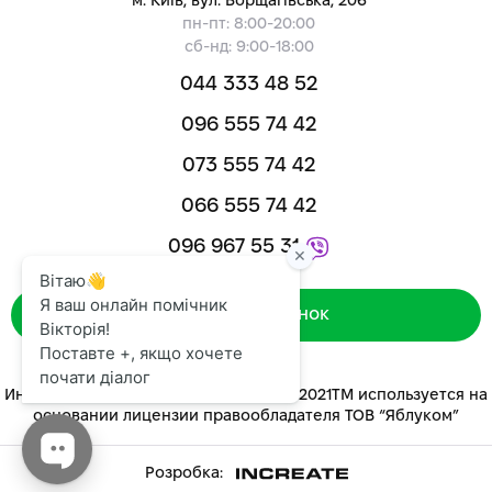
м. Київ, вул. Борщагівська, 206
пн-пт: 8:00-20:00
сб-нд: 9:00-18:00
044 333 48 52
096 555 74 42
073 555 74 42
066 555 74 42
096 967 55 31
Зворотний дзвінок
Интернет-магазин «ЯБЛУКОМ™» 2014-2021ТМ используется на
основании лицензии правообладателя ТОВ “Яблуком”
Розробка: