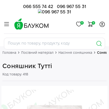
066 555 74 42
096 967 55 31
0
0
Головна
Посівний матеріал
Насіння соняшника
Соняшн
Соняшник Тутті
Код товару: 418