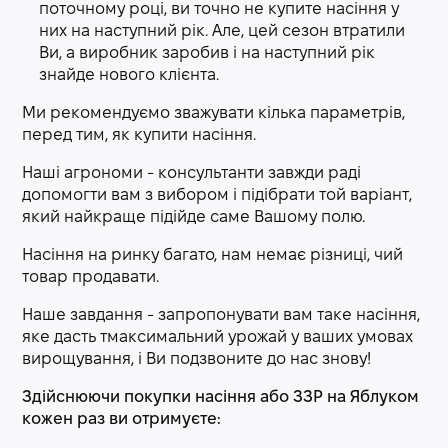
поточному році, ви точно не купите насіння у
них на наступний рік. Але, цей сезон втратили
Ви, а виробник заробив і на наступний рік
знайде нового клієнта.
Ми рекомендуємо зважувати кілька параметрів,
перед тим, як купити насіння.
Наші агрономи - консультанти завжди раді
допомогти вам з вибором і підібрати той варіант,
який найкраще підійде саме Вашому полю.
Насіння на ринку багато, нам немає різниці, чий
товар продавати.
Наше завдання - запропонувати вам таке насіння,
яке дасть тмаксимальний урожай у ваших умовах
вирощування, і Ви подзвоните до нас знову!
Здійснюючи покупки насіння або ЗЗР на Яблуком
кожен раз ви отримуєте: