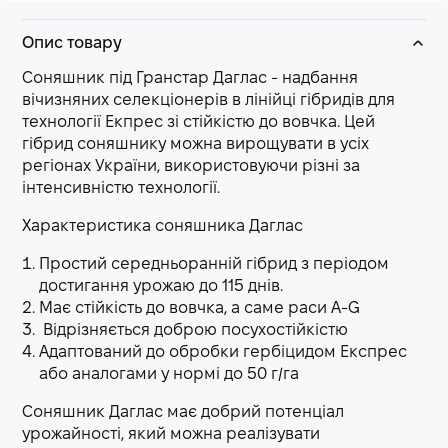
Опис товару
Соняшник під Гранстар Даглас - надбання
вічизняних селекціонерів в лінійці гібридів для
технології Екпрес зі стійкістю до вовчка. Цей
гібрид соняшнику можна вирощувати в усіх
регіонах України, використовуючи різні за
інтенсивністю технології.
Характеристика соняшника Даглас
Простий середньоранній гібрид з періодом
достигання урожаю до 115 днів.
Має стійкість до вовчка, а саме раси A-G
Відрізняється доброю посухостійкістю
Адаптований до обробки гербіцидом Експрес
або аналогами у нормі до 50 г/га
Соняшник Даглас має добрий потенціал
урожайності, який можна реалізувати