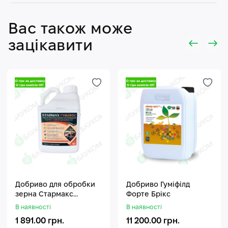
Вас також може
зацікавити
Добриво для обробки
Добриво Гуміфілд
зерна Стармакс
Форте Брікс
Гуміфос
В наявності
В наявності
1 891.00 грн.
11 200.00 грн.