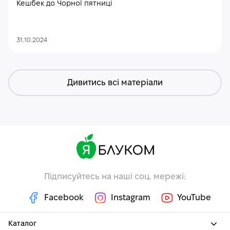
Кешбек до Чорної пятниці
31.10.2024
Дивитись всі матеріали
Підписуйтесь на наші соц. мережі:
Facebook
Instagram
YouTube
Каталог