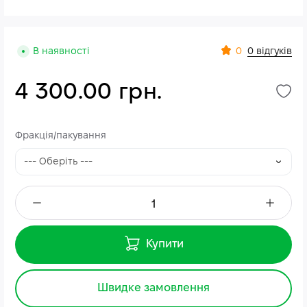
0
В наявності
0 відгуків
4 300.00 грн.
Фракція/пакування
Купити
Швидке замовлення