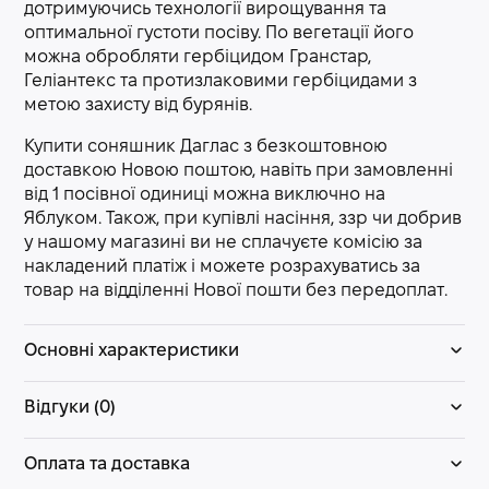
дотримуючись технології вирощування та
оптимальної густоти посіву. По вегетації його
можна обробляти гербіцидом Гранстар,
Геліантекс та протизлаковими гербіцидами з
метою захисту від бурянів.
Купити соняшник Даглас з безкоштовною
доставкою Новою поштою, навіть при замовленні
від 1 посівної одиниці можна виключно на
Яблуком. Також, при купівлі насіння, ззр чи добрив
у нашому магазині ви не сплачуєте комісію за
накладений платіж і можете розрахуватись за
товар на відділенні Нової пошти без передоплат.
Основні характеристики
Відгуки (0)
Оплата та доставка