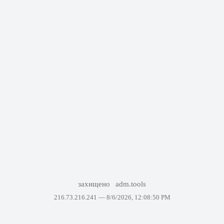
захищено
adm.tools
216.73.216.241 —
8/6/2026, 12:08:50 PM