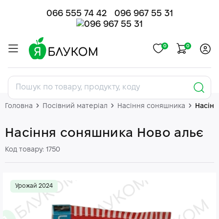
066 555 74 42
096 967 55 31
0
0
Головна
Посівний матеріал
Насіння соняшника
Насінн
Насіння соняшника Ново альє
Код товару: 1750
Урожай 2024