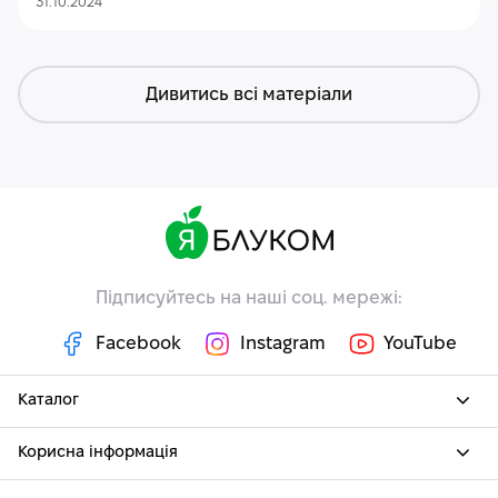
31.10.2024
Дивитись всі матеріали
Підписуйтесь на наші соц. мережі:
Facebook
Instagram
YouTube
Каталог
Корисна інформація