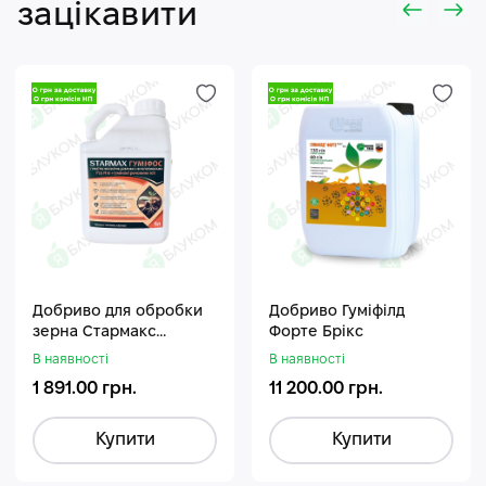
зацікавити
Добриво для обробки
Добриво Гуміфілд
зерна Стармакс
Форте Брікс
Гуміфос
В наявності
В наявності
1 891.00 грн.
11 200.00 грн.
Купити
Купити