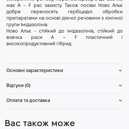
має А – F рас захисту. Також посіви Ново Альє
добре переносять гербіцидні обробки
препаратами на основі діючої речовини з хімічної
групи Імідазолінів.
Ново Альє - стійкий до імідазолінів, стійкий до
вовчка раси А – F пластичний і
високопродуктивний гібрид.
Основні характеристики
Відгуки (0)
Оплата та доставка
Вас також може