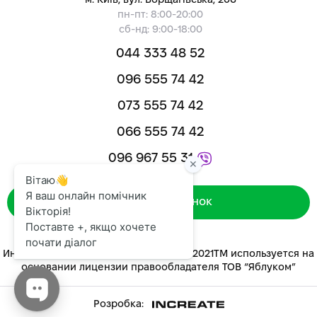
м. Київ, вул. Борщагівська, 206
пн-пт: 8:00-20:00
сб-нд: 9:00-18:00
044 333 48 52
096 555 74 42
073 555 74 42
066 555 74 42
096 967 55 31
Зворотний дзвінок
Интернет-магазин «ЯБЛУКОМ™» 2014-2021ТМ используется на
основании лицензии правообладателя ТОВ “Яблуком”
Розробка: