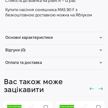
Стійкість до вовчка на рівні А – G рас
Купити насіння соняшника MAS 90 F з
безкоштовною доставкою можна на Яблуком
Основні характеристики
Відгуки (0)
Оплата та доставка
Вас також може
зацікавити