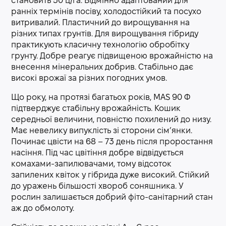
становить 50 ц/га. Відмінно адаптований для
ранніх термінів посіву, холодостійкий та посухо
витривалий. Пластичний до вирощування на
різних типах грунтів. Для вирощування гібриду
практикують класичну технологію обробітку
грунту. Добре реагує підвищеною врожайністю на
внесення мінеральних добрив. Стабільно дає
високі врожаї за різних погодних умов.
Що року, на протязі багатьох років, MAS 90 Ф
підтверджує стабільну врожайність. Кошик
середньої величини, повністю похилений до низу.
Має невелику випуклість зі сторони сім’янки.
Починає цвісти на 68 – 73 день після проростання
насіння. Під час цвітіння добре відвідується
комахами-запилювачами, тому відсоток
запилених квіток у гібрида дуже високий. Стійкий
до уражень більшості хвороб соняшника. У
рослин залишається добрий фіто-санітарний стан
аж до обмолоту.