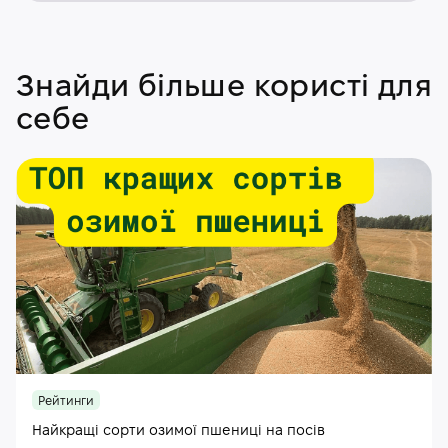
Знайди більше користі для
себе
Рейтинги
Найкращі сорти озимої пшениці на посів