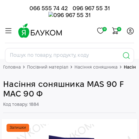
066 555 74 42
096 967 55 31
0
0
Головна
Посівний матеріал
Насіння соняшника
Насінн
Насіння соняшника MAS 90 F
МАС 90 Ф
Код товару: 1884
Залишки