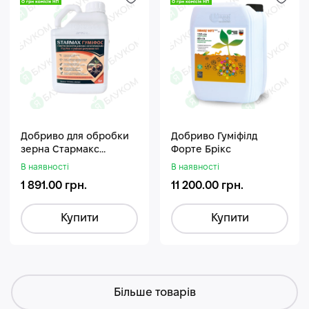
Добриво для обробки
Добриво Гуміфілд
зерна Стармакс
Форте Брікс
Гуміфос
В наявності
В наявності
1 891.00 грн.
11 200.00 грн.
Купити
Купити
Більше товарів