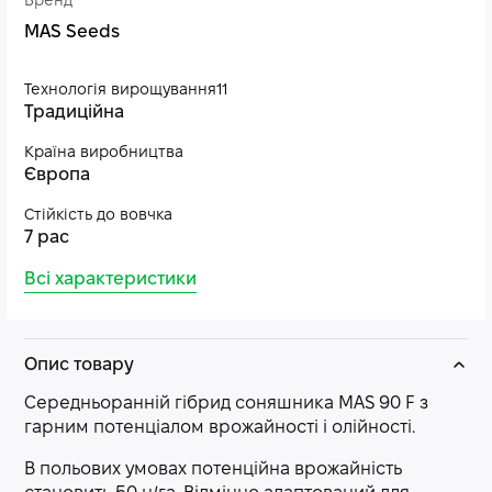
Бренд
MAS Seeds
Технологія вирощування11
Традиційна
Країна виробництва
Європа
Стійкість до вовчка
7 рас
Всі характеристики
Опис товару
Середньоранній гібрид соняшника MAS 90 F з
гарним потенціалом врожайності і олійності.
В польових умовах потенційна врожайність