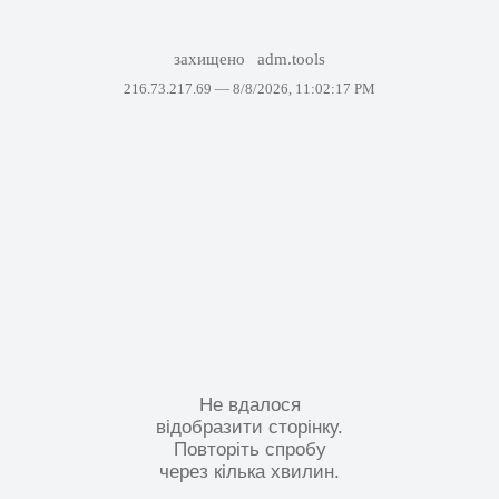
захищено
adm.tools
216.73.217.69 —
8/8/2026, 11:02:17 PM
Не вдалося
відобразити сторінку.
Повторіть спробу
через кілька хвилин.