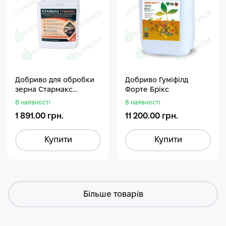
Добриво для обробки
Добриво Гуміфілд
зерна Стармакс
Форте Брікс
Гуміфос
В наявності
В наявності
1 891.00 грн.
11 200.00 грн.
Купити
Купити
Більше товарів