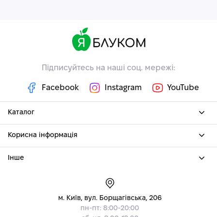
Підписуйтесь на наші соц. мережі:
Facebook
Instagram
YouTube
Каталог
Корисна інформація
Інше
м. Київ, вул. Борщагівська, 206
пн-пт: 8:00-20:00