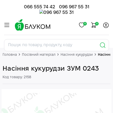
066 555 74 42
096 967 55 31
0
0
Головна
Посівний матеріал
Насіння кукурудзи
Насіння
Насіння кукурудзи ЗУМ 0243
Код товару: 2158