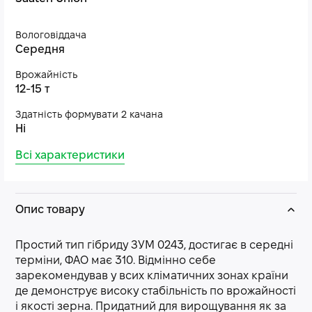
Вологовіддача
Середня
Врожайність
12-15 т
Здатність формувати 2 качана
Ні
Всі характеристики
Опис товару
Простий тип гібриду ЗУМ 0243, достигає в середні
терміни, ФАО має 310. Відмінно себе
зарекомендував у всих кліматичних зонах країни
де демонструє високу стабільність по врожайності
і якості зерна. Придатний для вирощування як за