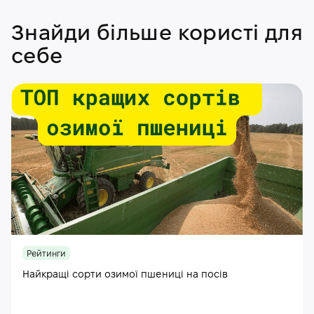
Знайди більше користі для
себе
Рейтинги
Найкращі сорти озимої пшениці на посів