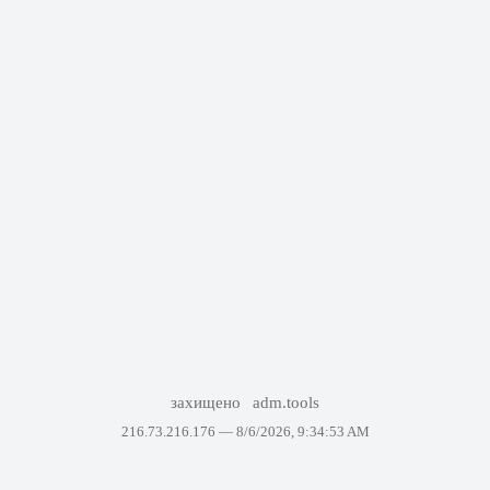
захищено
adm.tools
216.73.216.176 —
8/6/2026, 9:34:53 AM