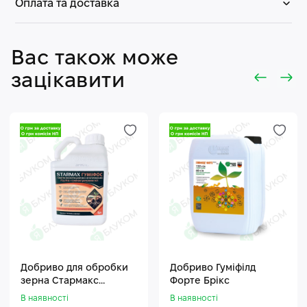
Оплата та доставка
Вас також може
зацікавити
Добриво для обробки
Добриво Гуміфілд
зерна Стармакс
Форте Брікс
Гуміфос
В наявності
В наявності