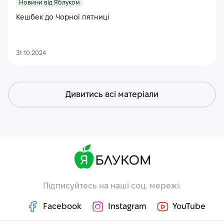
Новини від Яблуком
Кешбек до Чорної пятниці
31.10.2024
Дивитись всі матеріали
Підписуйтесь на наші соц. мережі:
Facebook
Instagram
YouTube