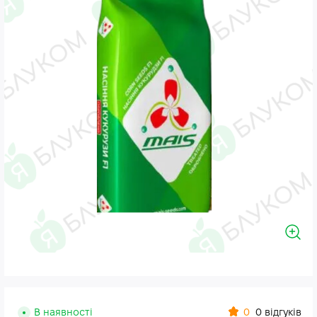
0
В наявності
0 відгуків