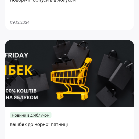
Новорічні бонуси від Яблуком
09.12.2024
Новини від Яблуком
Кешбек до Чорної пятниці