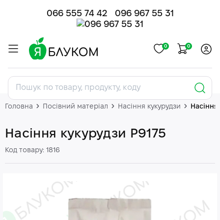
066 555 74 42
096 967 55 31
0
0
Головна
Посівний матеріал
Насіння кукурудзи
Насіння
Насіння кукурудзи P9175
Код товару: 1816