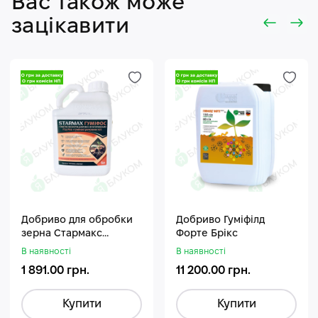
Вас також може
зацікавити
Добриво для обробки
Добриво Гуміфілд
зерна Стармакс
Форте Брікс
Гуміфос
В наявності
В наявності
1 891.00 грн.
11 200.00 грн.
Купити
Купити