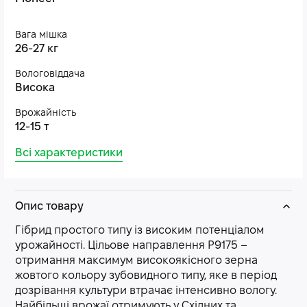
Вага мішка
26-27 кг
Вологовіддача
Висока
Врожайність
12-15 т
Всі характеристики
Опис товару
Гібрид простого типу із високим потенціалом
урожайності. Цільове направлення P9175 –
отримання максимум високоякісного зерна
жовтого кольору зубовидного типу, яке в період
дозрівання культури втрачає інтенсивно вологу.
Найбільші врожаї отримують у Східних та