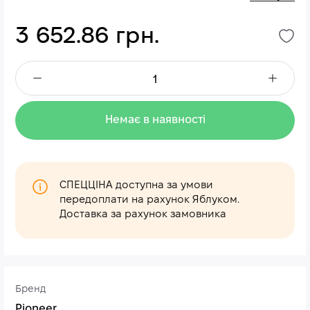
3 652.86 грн.
Немає в наявності
СПЕЦЦІНА доступна за умови
передоплати на рахунок Яблуком.
Доставка за рахунок замовника
Бренд
Pioneer