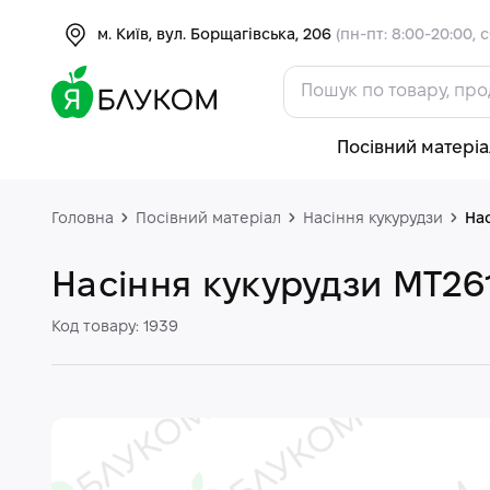
м. Київ, вул. Борщагівська, 206
(пн-пт: 8:00-20:00, с
Посівний матеріа
Головна
Посівний матеріал
Насіння кукурудзи
На
Насіння кукурудзи МТ26
Код товару: 1939