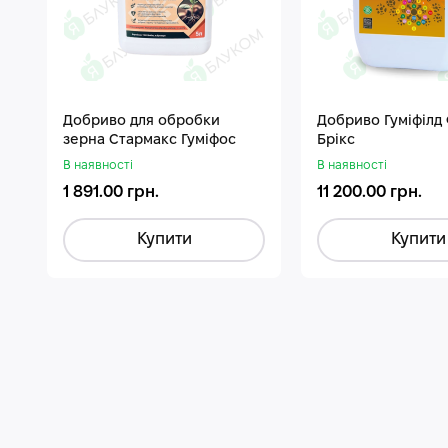
Добриво для обробки
Добриво Гуміфілд
зерна Стармакс Гуміфос
Брікс
В наявності
В наявності
1 891.00 грн.
11 200.00 грн.
Купити
Купити