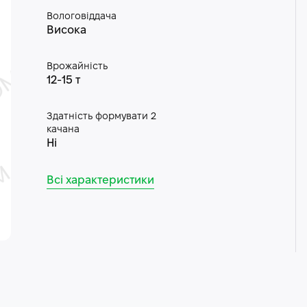
Вологовіддача
Висока
Врожайність
12-15 т
Здатність формувати 2
качана
Ні
Всі характеристики