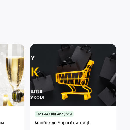
Новини від Яблуком
ом
Кешбек до Чорної пятниці