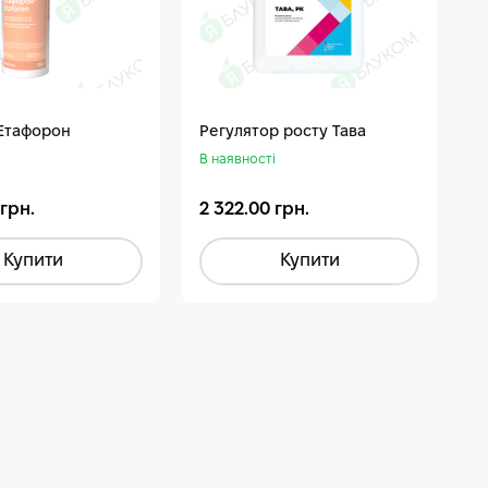
 Етафорон
Регулятор росту Тава
В наявності
 грн.
2 322.00 грн.
Купити
Купити