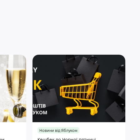
Новини від Яблуком