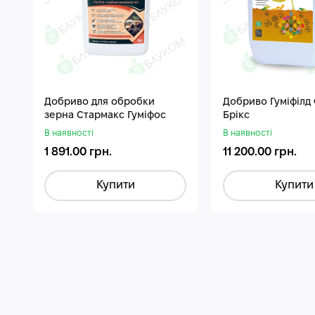
Добриво для обробки
Добриво Гуміфілд
зерна Стармакс Гуміфос
Брікс
В наявності
В наявності
1 891.00 грн.
11 200.00 грн.
Купити
Купити