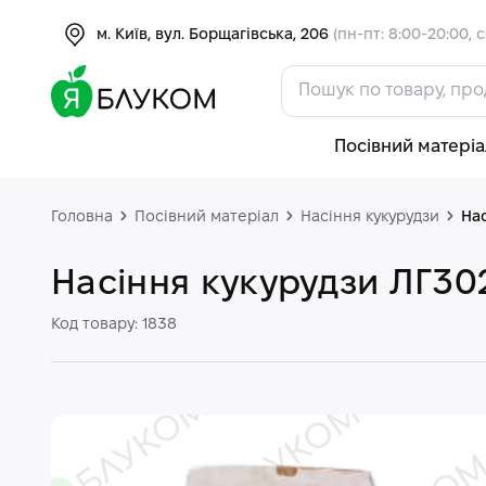
м. Київ, вул. Борщагівська, 206
(пн-пт: 8:00-20:00, с
Посівний матеріа
Головна
Посівний матеріал
Насіння кукурудзи
На
Насіння кукурудзи ЛГ30
Код товару: 1838