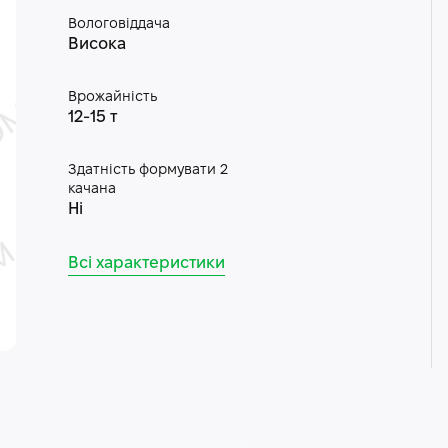
Вологовіддача
Висока
Врожайність
12-15 т
Здатність формувати 2
качана
Ні
Всі характеристики