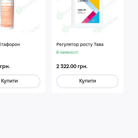
 Етафорон
Регулятор росту Тава
В наявності
 грн.
2 322.00 грн.
Купити
Купити