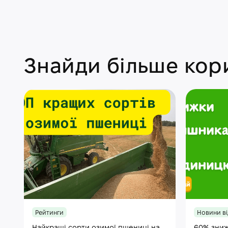
Знайди більше кори
Рейтинги
Новини ві