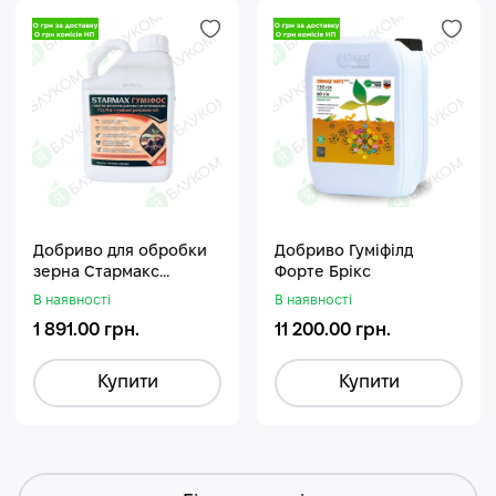
Добриво для обробки
Добриво Гуміфілд
зерна Стармакс
Форте Брікс
Гуміфос
В наявності
В наявності
1 891.00 грн.
11 200.00 грн.
Купити
Купити