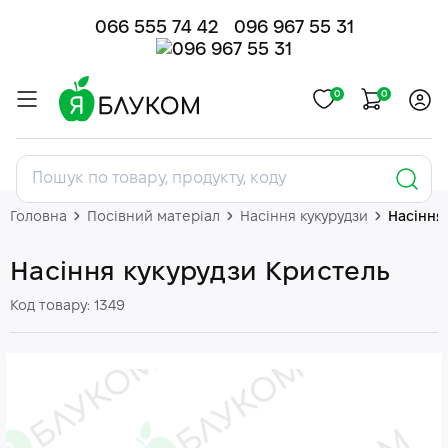
066 555 74 42
096 967 55 31
0
0
Головна
Посівний матеріал
Насіння кукурудзи
Насіння
Насіння кукурудзи Кристель
Код товару: 1349