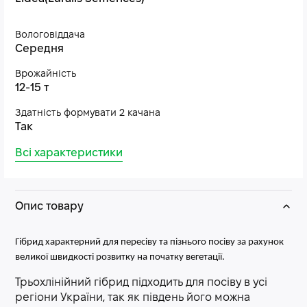
Вологовіддача
Середня
Врожайність
12-15 т
Здатність формувати 2 качана
Так
Всі характеристики
Опис товару
Гібрид характерний для пересіву та пізнього посіву за рахунок
великої швидкості розвитку на початку вегетації.
Трьохлінійний гібрид підходить для посіву в усі
регіони України, так як південь його можна