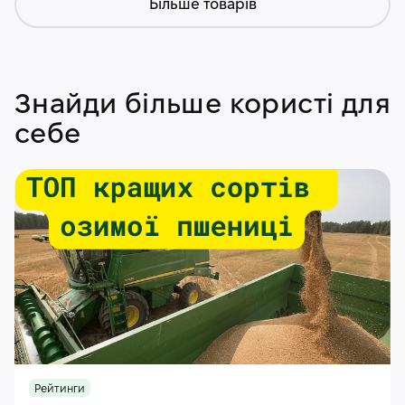
Більше товарів
Знайди більше користі для
себе
Рейтинги