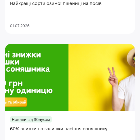
Найкращі сорти озимої пшениці на посів
01.07.2026
Новини від Яблуком
60% знижки на залишки насіння соняшнику