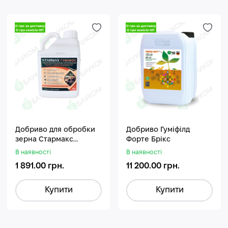
Добриво для обробки
Добриво Гуміфілд
зерна Стармакс
Форте Брікс
Гуміфос
В наявності
В наявності
1 891.00 грн.
11 200.00 грн.
Купити
Купити