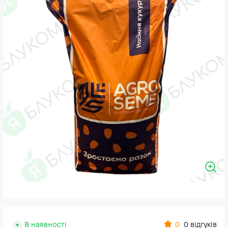
0
В наявності
0 відгуків