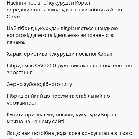
Насіння посівної кукурудзи Корал -
середньостигла кукурудза від виробника Агро
Семе.
Цей гібрид кукурудзи відрізняється швидкою
вологовіддачею та ідеальною виповненістю
качана.
Характеристика кукурудзи посівної Корал
Гібрид має ФАО 250, дуже висока стартова енергія
зростання
Зерно зубоподібного типу
Гібрид стійкий до посухи та стабільний по
урожайності
Купити оригінальну посівну кукурудзу Корал
можна на нашому сайті.
Якщо вам потрібна додаткова консультація з цього