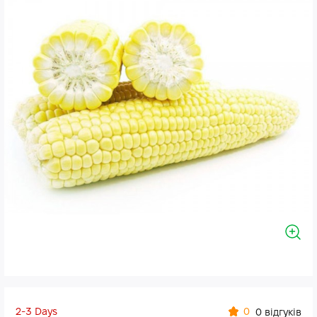
2-3 Days
0
0 відгуків