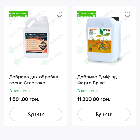
Добриво для обробки
Добриво Гуміфілд
зерна Стармакс
Форте Брікс
Гуміфос
В наявності
В наявності
1 891.00 грн.
11 200.00 грн.
Купити
Купити