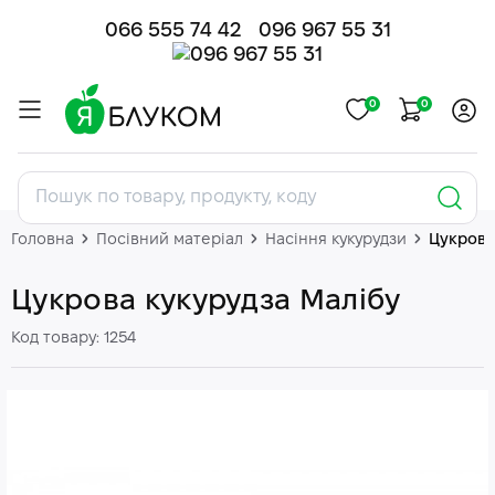
066 555 74 42
096 967 55 31
0
0
Головна
Посівний матеріал
Насіння кукурудзи
Цукрова
Цукрова кукурудза Малібу
Код товару: 1254