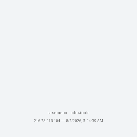
захищено
adm.tools
216.73.216.104 —
8/7/2026, 5:24:39 AM