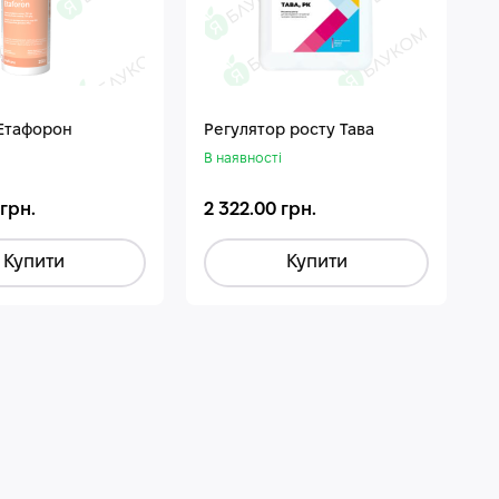
 Етафорон
Регулятор росту Тава
В наявності
 грн.
2 322.00 грн.
Купити
Купити