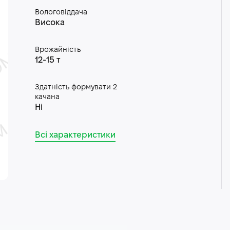
Вологовіддача
Висока
Врожайність
12-15 т
Здатність формувати 2
качана
Ні
Всі характеристики