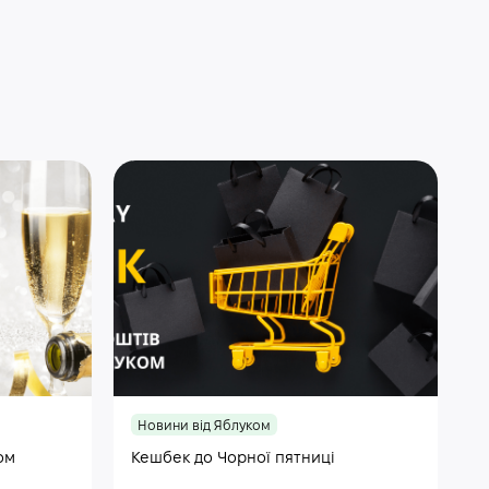
Новини від Яблуком
ом
Кешбек до Чорної пятниці