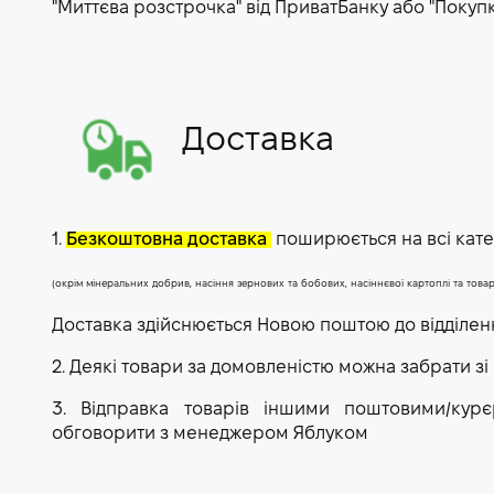
"Миттєва розстрочка" від ПриватБанку або "Покуп
Доставка
1.
Безкоштовна доставка
поширюється на всі катег
(окрім мінеральних добрив, насіння зернових та бобових, насіннєвої картоплі та тов
Доставка здійснюється Новою поштою до відділе
2. Деякі товари за домовленістю можна забрати зі
3. Відправка товарів іншими поштовими/ку
обговорити з менеджером Яблуком