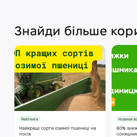
Знайди більше кори
Рейтинги
Новини ві
Найкращі сорти озимої пшениці на
60% зниж
посів
соняшни