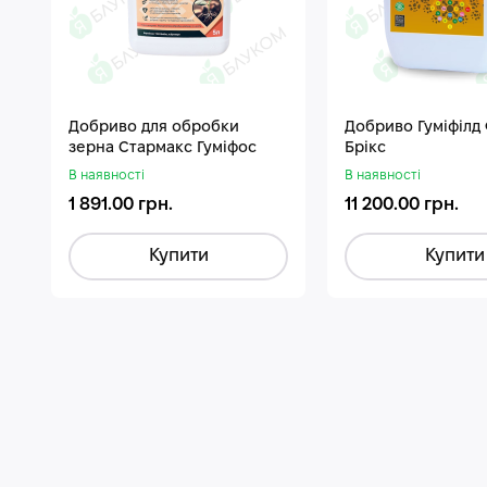
Добриво для обробки
Добриво Гуміфілд
зерна Стармакс Гуміфос
Брікс
В наявності
В наявності
1 891.00 грн.
11 200.00 грн.
Купити
Купити