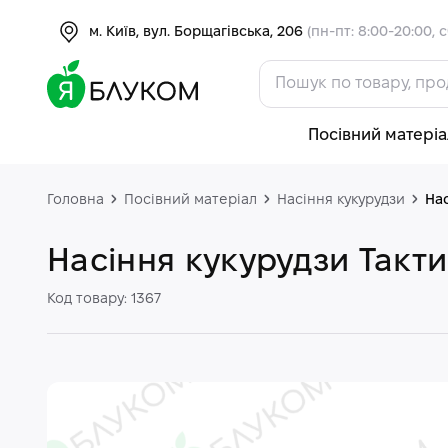
м. Київ, вул. Борщагівська, 206
(пн-пт: 8:00-20:00, с
Посівний матеріа
Головна
Посівний матеріал
Насіння кукурудзи
Нас
Насіння кукурудзи Такт
Код товару: 1367