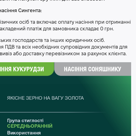
насіння Сингента:
фізичних осіб та включає оплату насіння при отриманні
 накладений платіж для замовника складає 0 грн.
ських господарств та інших юридичних осіб.
 ПДВ та всіх необхідних супровідних документів для
ивіз або доставку перевізником за рахунок клієнта.