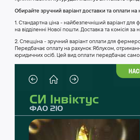
Обирайте зручний варіант доставки та оплати на 
1. Стандартна ціна - найбезпечніший варіант для 
на відділенні Нової пошти. Доставка та комісія за
2. Спецціна - зручний варіант оплати для фермер
Передбачає оплату на рахунок Яблуком, отримання
юридичних осіб. Цей вид оплати передбачає самов