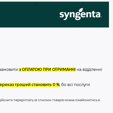
 замовити
з ОПЛАТОЮ ПРИ ОТРИМАННІ
на відділенні
 переказ грошей становить 0 %
, бо всі послуги
здійснити передоплату (зі списком товарів можна ознайомитись в