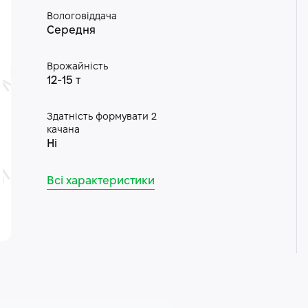
Вологовіддача
Середня
Врожайність
12-15 т
Здатність формувати 2
качана
Ні
Всі характеристики