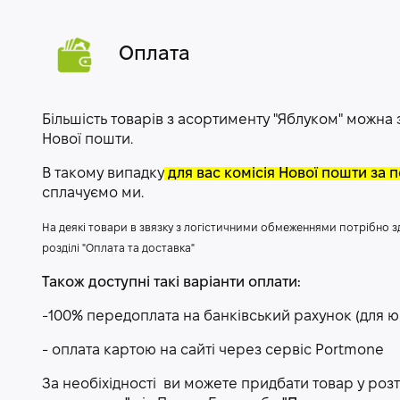
Оплата
Більшість товарів з асортименту "Яблуком" можна
Нової пошти.
В такому випадку
для вас комісія Нової пошти за
сплачуємо ми.
На деякі товари в звязку з логістичними обмеженнями потрібно 
розділі "Оплата та доставка"
Також доступні такі варіанти оплати:
-100% передоплата на банківський рахунок (для ю
- оплата картою на сайті через сервіс P
ortmone
За необіхідності ви можете придбати товар у ро