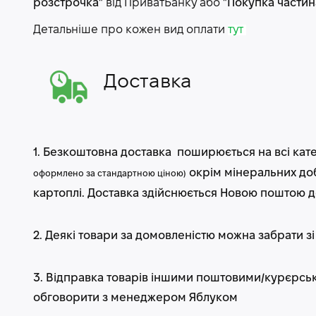
розстрочка"
від ПриватБанку або
"Покупка части
Детальніше про кожен вид оплати
тут
Доставка
1.
Безкоштовна доставка
поширюється на всі кате
окрім мінеральних доб
оформлено за стандартною ціною)
картоплі.
Доставка здійснюється Новою поштою д
2. Деякі товари за домовленістю можна
забрати зі
3. Відправка товарів
іншими поштовими/курєрсь
обговорити з менеджером Яблуком