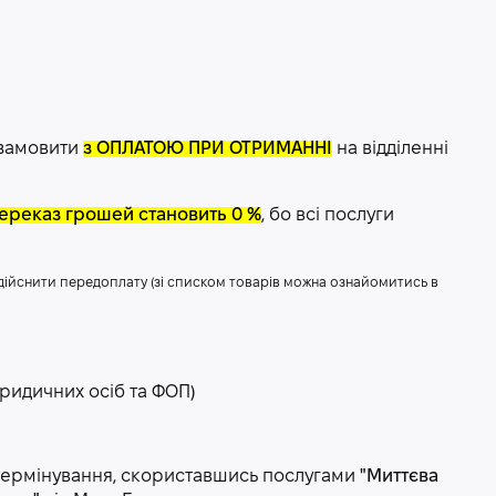
 замовити
з ОПЛАТОЮ ПРИ ОТРИМАННІ
на відділенні
 переказ грошей становить 0 %
, бо всі послуги
здійснити передоплату (зі списком товарів можна ознайомитись в
ридичних осіб та ФОП)
зтермінування, скориставшись послугами
"Миттєва