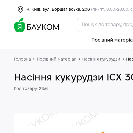
м. Київ, вул. Борщагівська, 206
(пн-пт: 8:00-20:00, с
Посівний матеріа
Головна
Посівний матеріал
Насіння кукурудзи
Нас
Насіння кукурудзи ІСХ 3
Код товару: 2156