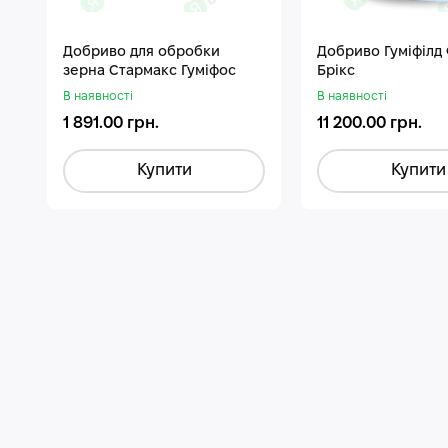
Добриво для обробки
Добриво Гуміфілд
зерна Стармакс Гуміфос
Брікс
В наявності
В наявності
1 891.00 грн.
11 200.00 грн.
Купити
Купити