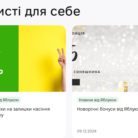
сті для себе
д Яблуком
Новини від Яблуком
ки на залишки насіння
Новорічні бонуси від Яблук
ку
09.12.2024