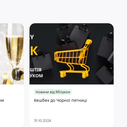
Новини від Яблуком
ом
Кешбек до Чорної пятниці
31.10.2024