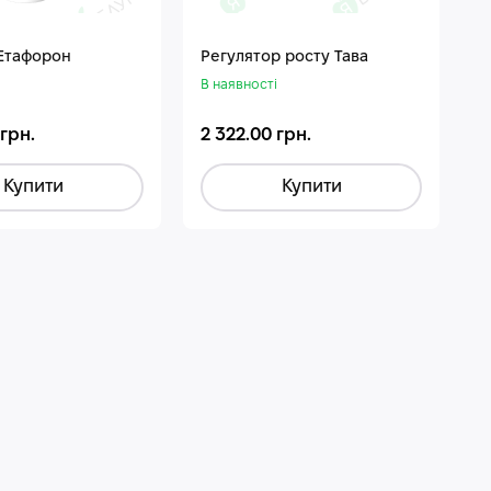
 Етафорон
Регулятор росту Тава
В наявності
 грн.
2 322.00 грн.
Купити
Купити