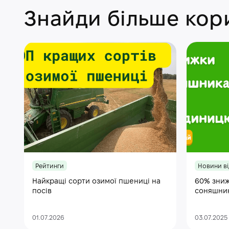
Знайди більше кори
Рейтинги
Новини ві
Найкращі сорти озимої пшениці на
60% зниж
посів
соняшни
01.07.2026
03.07.2025