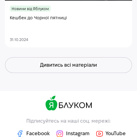
Новини від Яблуком
Кешбек до Чорної пятниці
31.10.2024
Дивитись всі матеріали
Підписуйтесь на наші соц. мережі:
Facebook
Instagram
YouTube