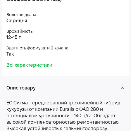
Вологовіддача
Середня
Врожайність
12-15 т
Здатність формувати 2 качана
Так
Всі характеристики
Опис товару
ЕС Сигма - среднеранний трехлинейный гибрид
кукурузы от компании Euralis с ФАО 280 и
потенциалом урожайности - 140 ц/га. Обладает
высокой компенсаторностью ремонтантностью.
Высокая устойчивость к гельминтоспорозу,