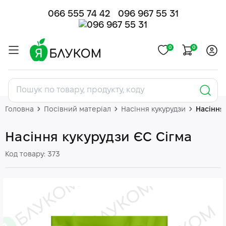
066 555 74 42
096 967 55 31
0
0
Головна
Посівний матеріал
Насіння кукурудзи
Насіння
Насіння кукурудзи ЄС Сігма
Код товару: 373