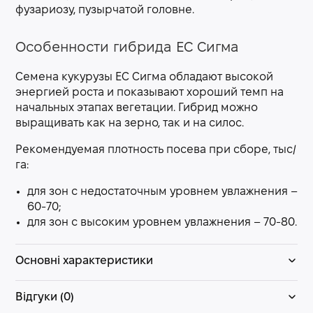
фузариозу, пузырчатой головне.
Особенности гибрида ЕС Сигма
Семена кукурузы ЕС Сигма обладают высокой
энергией роста и показывают хороший темп на
начальных этапах вегетации. Гибрид можно
выращивать как на зерно, так и на силос.
Рекомендуемая плотность посева при сборе, тыс/
га:
для зон с недостаточным уровнем увлажнения –
60-70;
для зон с высоким уровнем увлажнения – 70-80.
Основні характеристики
Відгуки (0)