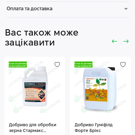
Оплата та доставка
Вас також може
зацікавити
Добриво для обробки
Добриво Гуміфілд
зерна Стармакс
Форте Брікс