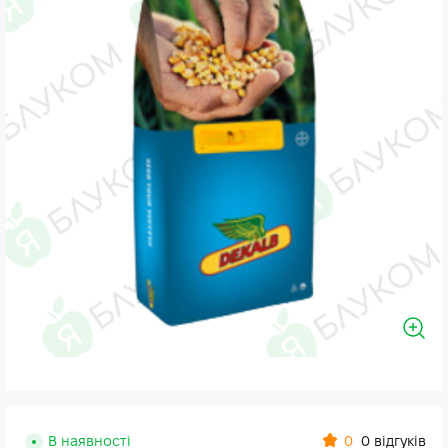
0
В наявності
0 відгуків