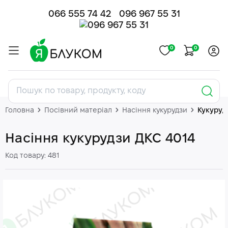
066 555 74 42
096 967 55 31
0
0
Головна
Посівний матеріал
Насіння кукурудзи
Кукуруд
Насіння кукурудзи ДКС 4014
Код товару: 481