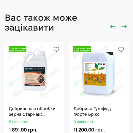
Вас також може
зацікавити
Добриво для обробки
Добриво Гуміфілд
зерна Стармакс
Форте Брікс
Гуміфос
В наявності
В наявності
1 891.00 грн.
11 200.00 грн.