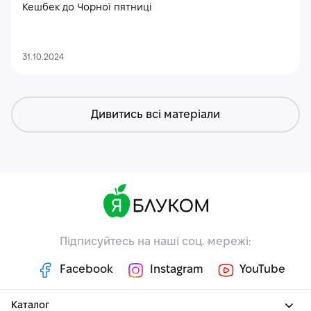
Кешбек до Чорної пятниці
31.10.2024
Дивитись всі матеріали
Підписуйтесь на наші соц. мережі:
Facebook
Instagram
YouTube
Каталог