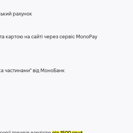
ський рахунок
та картою на сайті через сервіс МоnoPay
ка частинами" від МоноБанк