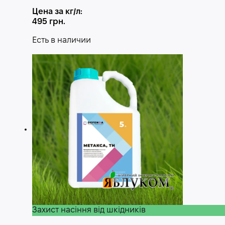
Цена за кг/л:
495
грн.
Есть в наличии
Захист насіння від шкідників