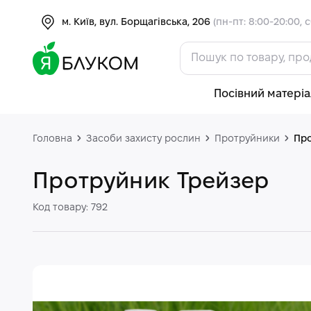
м. Київ, вул. Борщагівська, 206
(пн-пт: 8:00-20:00, с
Посівний матеріа
Головна
Засоби захисту рослин
Протруйники
Про
Протруйник Трейзер
Код товару: 792