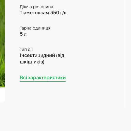
Діюча речовина
Тіаметоксам 350 г/л
Тарна одиниця
5 л
Тип дії
Інсектицидний (від
шкідників)
Всі характеристики