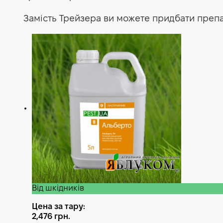
Замість Трейзера ви можете придбати преп
Від шкідників
Цена за тару:
2,476
грн.