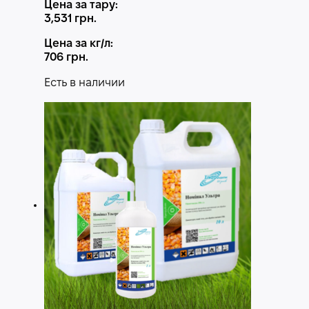
Цена за тару:
3,531
грн.
Цена за кг/л:
706
грн.
Есть в наличии