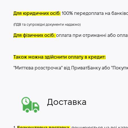
Для юридичних осіб:
100% передоплата на банків
(ПДВ та супровідні документи надаємо)
Для фізичних осіб:
оплата при отриманні або опла
Також можна здійснити оплату в кредит:
"Миттєва розстрочка" від ПриватБанку або "Покуп
Доставка