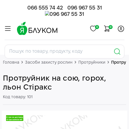
066 555 74 42
096 967 55 31
0
0
Головна
Засоби захисту рослин
Протруйники
Протруй
Протруйник на сою, горох,
льон Стіракс
Код товару: 101