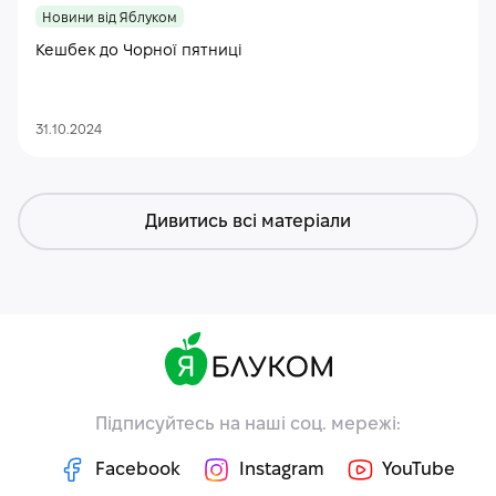
Новини від Яблуком
Кешбек до Чорної пятниці
31.10.2024
Дивитись всі матеріали
Підписуйтесь на наші соц. мережі:
Facebook
Instagram
YouTube