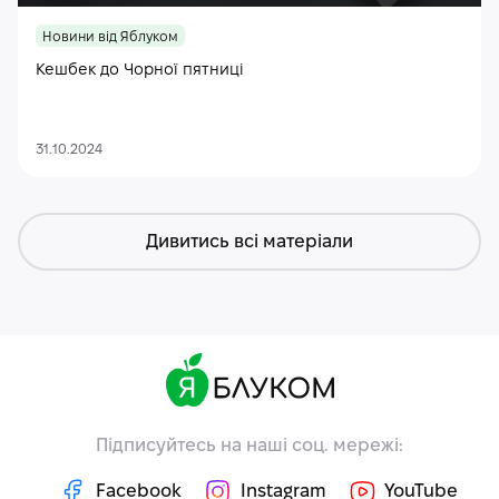
Новини від Яблуком
Кешбек до Чорної пятниці
31.10.2024
Дивитись всі матеріали
Підписуйтесь на наші соц. мережі:
Facebook
Instagram
YouTube