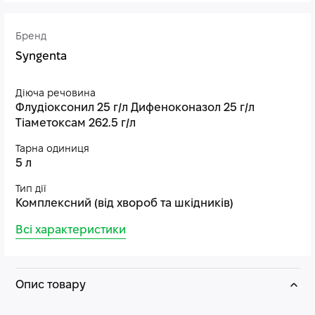
Бренд
Syngenta
Діюча речовина
Флудіоксонил 25 г/л Дифеноконазол 25 г/л
Тіаметоксам 262.5 г/л
Тарна одиниця
5 л
Тип дії
Комплексний (від хвороб та шкідників)
Всі характеристики
Опис товару