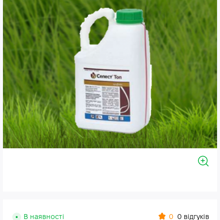
0
В наявності
0 відгуків