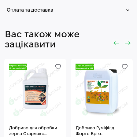
Оплата та доставка
Вас також може
зацікавити
Добриво для обробки
Добриво Гуміфілд
зерна Стармакс
Форте Брікс