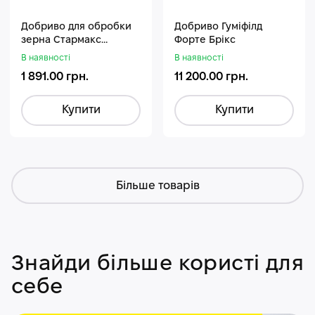
Добриво для обробки
Добриво Гуміфілд
зерна Стармакс
Форте Брікс
Гуміфос
В наявності
В наявності
1 891.00 грн.
11 200.00 грн.
Купити
Купити
Більше товарів
Знайди більше користі для
себе