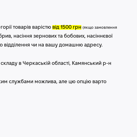
горії товарів варістю
від 1500 грн
(
якщо замовлення
рив, насіння зернових та бобових, насіннєвої
о відділення чи на вашу домашню адресу.
 складу
в Черкаській області, Камянський р-н
ким службами
можлива, але цю опцію варто