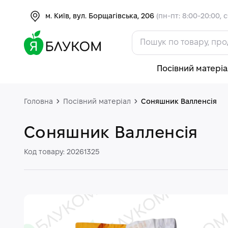
м. Київ, вул. Борщагівська, 206
(пн-пт: 8:00-20:00, с
Посівний матеріа
Головна
Посівний матеріал
Соняшник Валленсія
Соняшник Валленсія
Код товару: 20261325