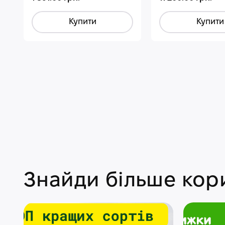
Купити
Купити
Знайди більше кори