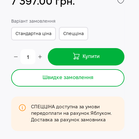
7 397.00 грн.
Варіант замовлення
Стандартна ціна
Спецціна
Купити
Швидке замовлення
СПЕЦЦІНА доступна за умови
передоплати на рахунок Яблуком.
Доставка за рахунок замовника