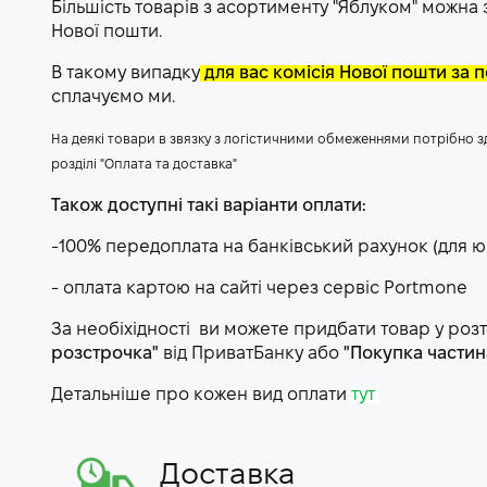
Більшість товарів з асортименту "Яблуком" можна
Нової пошти.
В такому випадку
для вас комісія Нової пошти за
сплачуємо ми.
На деякі товари в звязку з логістичними обмеженнями потрібно 
розділі "Оплата та доставка"
Також доступні такі варіанти оплати:
-100% передоплата на банківський рахунок (для ю
- оплата картою на сайті через сервіс P
ortmone
За необіхідності ви можете придбати товар у ро
розстрочка"
від ПриватБанку або
"Покупка части
Детальніше про кожен вид оплати
тут
Доставка