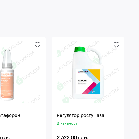
 Етафорон
Регулятор росту Тава
В наявності
 грн.
2 322.00 грн.