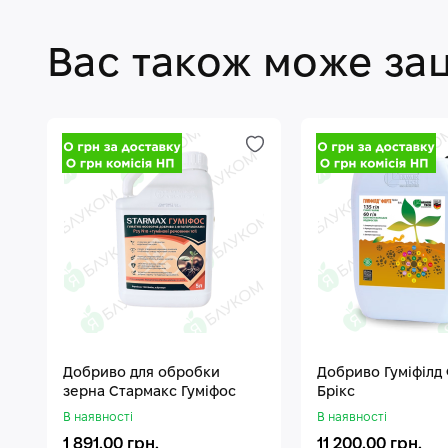
Вас також може за
Добриво для обробки
Добриво Гуміфілд
зерна Стармакс Гуміфос
Брікс
В наявності
В наявності
1 891.00 грн.
11 200.00 грн.