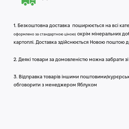
1.
Безкоштовна доставка
поширюється на всі кате
окрім мінеральних доб
оформлено за стандартною ціною)
картоплі.
Доставка здійснюється Новою поштою д
2. Деякі товари за домовленістю можна
забрати зі
3. Відправка товарів
іншими поштовими/курєрсь
обговорити з менеджером Яблуком