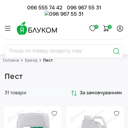
066 555 74 42
096 967 55 31
0
0
Головна
Бренд
Пест
Пест
31 товари
За замовчуванням