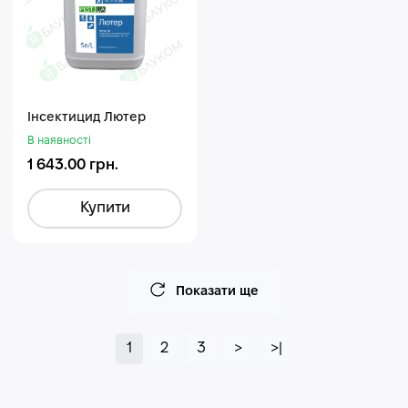
Інсектицид Лютер
В наявності
1 643.00 грн.
Купити
Показати ще
1
2
3
>
>|