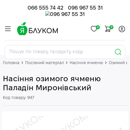
066 555 74 42
096 967 55 31
0
0
Головна
Посівний матеріал
Насіння ячменю
Озимий яч
Насіння озимого ячменю
Паладін Миронівський
Код товару: 947