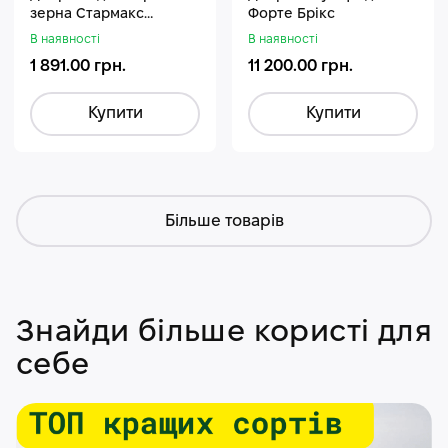
зерна Стармакс
Форте Брікс
Гуміфос
В наявності
В наявності
1 891.00 грн.
11 200.00 грн.
Купити
Купити
Більше товарів
Знайди більше користі для
себе