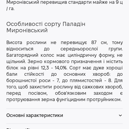
Миронівський перевищив стандарти майже на 9 ц
/ га.
Особливості сорту Паладін
Миронівський
Висота рослини не перевищує 87 см, тому
відноситься до середньорослої групи.
Багаторядний колос має циліндричну форму, не
щільний. Зерно кормового призначення і містить
білок на рівні 12,3 - 14,0%. Сорт має дуже хороші
бали стійкості до основних хвороб: до
борошнистої роси - 7, до плямистостей - 8. Для
того, щоб захистити рослину від сажкових хвороб,
перед посівом, обов'язковим заходом є
протруювання зерна фунгіцидним протруйником.
Основні характеристики