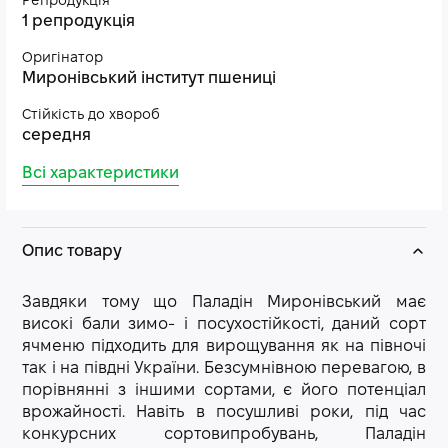
Репродукція
1 репродукція
Оригінатор
Миронівський інститут пшениці
Стійкість до хвороб
середня
Всі характеристики
Опис товару
Завдяки тому що Паладін Миронівський має
високі бали зимо- і посухостійкості, даний сорт
ячменю підходить для вирощування як на півночі
так і на півдні України. Безсумнівною перевагою, в
порівнянні з іншими сортами, є його потенціал
врожайності. Навіть в посушливі роки, під час
конкурсних сортовипробувань, Паладін