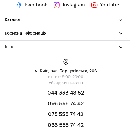
Facebook
Instagram
YouTube
Каталог
Корисна інформація
Інше
м. Київ, вул. Борщагівська, 206
пн-пт: 8:00-20:00
сб-нд: 9:00-18:00
044 333 48 52
096 555 74 42
073 555 74 42
066 555 74 42