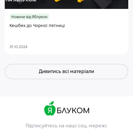
Новини від Яблуком
Кешбек до Чорної пятниці
31.10.2024
Дивитись всі матеріали
Підписуйтесь на наші соц. мережі: