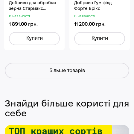
Добриво для обробки
Добриво Гуміфілд
зерна Стармакс
Форте Брікс
Гуміфос
В наявності
В наявності
1 891.00 грн.
11 200.00 грн.
Купити
Купити
Більше товарів
Знайди більше користі для
себе