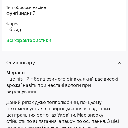
Тип обробки насіння
фунгіцидний
Форма
гібрид
Всі характеристики
Опис товару
Мерано
- це пізній гібрид озимого ріпаку, який дає високі
врожаї навіть при нестачі вологи при
вирощуванні.
Даний ріпак дуже теплолюбний, по-цьому
рекомендується до вирощування в південних і
центральних регіонах України. Має високу
стійкість до вилягання, а також до осипання. З цієї
причини він не боїться сильних вітрів, які