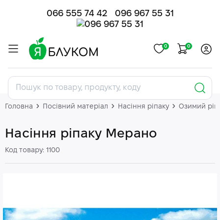
066 555 74 42
096 967 55 31
0
0
Головна
Посівний матеріал
Насіння ріпаку
Озимий ріп
Насіння ріпаку Мерано
Код товару: 1100