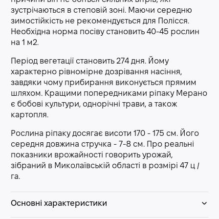
зустрічаються в степовій зоні. Маючи середню
зимостійкість не рекомендується для Полісся.
Необхідна норма посіву становить 40-45 рослин
на 1 м2.
Період вегетації становить 274 дня. Йому
характерно рівномірне дозрівання насіння,
завдяки чому прибирання виконується прямим
шляхом. Кращими попередниками ріпаку Мерано
є бобові культури, однорічні трави, а також
картопля.
Рослина ріпаку досягає висоти 170 - 175 см. Його
середня довжина стручка - 7-8 см. Про реальні
показники врожайності говорить урожай,
зібраний в Миколаївській області в розмірі 47 ц /
га.
Основні характеристики