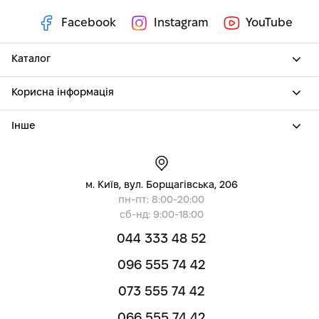
Facebook
Instagram
YouTube
Каталог
Корисна інформація
Інше
м. Київ, вул. Борщагівська, 206
пн-пт: 8:00-20:00
сб-нд: 9:00-18:00
044 333 48 52
096 555 74 42
073 555 74 42
066 555 74 42