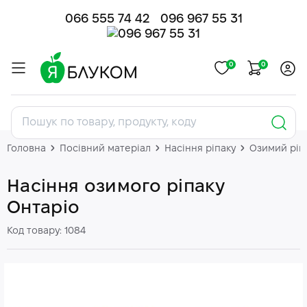
066 555 74 42
096 967 55 31
0
0
Головна
Посівний матеріал
Насіння ріпаку
Озимий ріп
Насіння озимого ріпаку
Онтаріо
Код товару: 1084