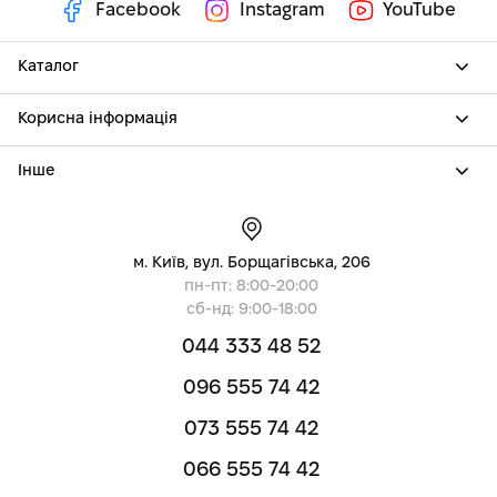
Facebook
Instagram
YouTube
Каталог
Корисна інформація
Інше
м. Київ, вул. Борщагівська, 206
пн-пт: 8:00-20:00
сб-нд: 9:00-18:00
044 333 48 52
096 555 74 42
073 555 74 42
066 555 74 42