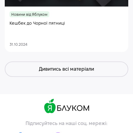
Новини від Яблуком
Кешбек до Чорної пятниці
31.10.2024
Дивитись всі матеріали
Підписуйтесь на наші соц. мережі: