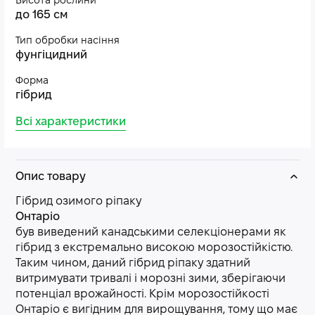
Висота рослини
до 165 см
Тип обробки насіння
фунгіцидний
Форма
гібрид
Всі характеристики
Опис товару
Гібрид озимого ріпаку
Онтаріо
був виведений канадськими селекціонерами як
гібрид з екстремально високою морозостійкістю.
Таким чином, даний гібрид ріпаку здатний
витримувати тривалі і морозні зими, зберігаючи
потенціал врожайності. Крім морозостійкості
Онтаріо є вигідним для вирощування, тому що має