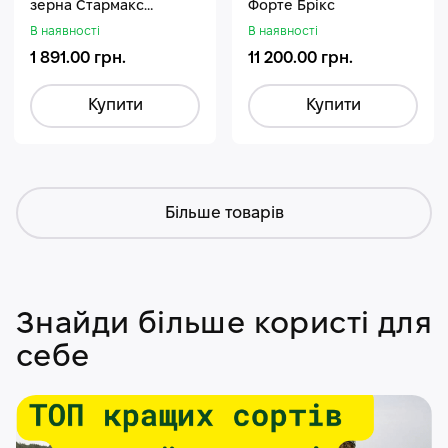
зерна Стармакс
Форте Брікс
Гуміфос
В наявності
В наявності
1 891.00 грн.
11 200.00 грн.
Купити
Купити
Більше товарів
Знайди більше користі для
себе