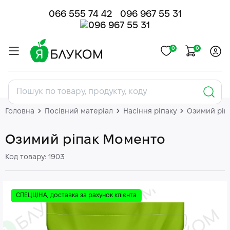
066 555 74 42
096 967 55 31
0
0
Головна
Посівний матеріал
Насіння ріпаку
Озимий ріп
Озимий ріпак Моменто
Код товару: 1903
СПЕЦЦІНА, доставка за рахунок клієнта