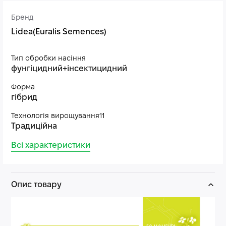
Бренд
Lidea(Euralis Semences)
Тип обробки насіння
фунгіцидний+інсектицидний
Форма
гібрид
Технологія вирощування11
Традиційна
Всі характеристики
Опис товару