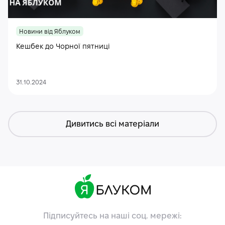
Новини від Яблуком
Кешбек до Чорної пятниці
31.10.2024
Дивитись всі матеріали
Підписуйтесь на наші соц. мережі: