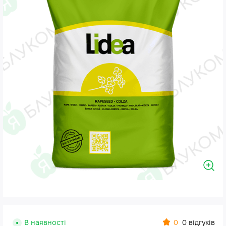
0
В наявності
0 відгуків