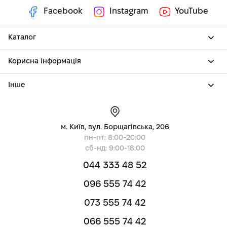
Facebook
Instagram
YouTube
Каталог
Корисна інформація
Інше
м. Київ, вул. Борщагівська, 206
пн-пт: 8:00-20:00
сб-нд: 9:00-18:00
044 333 48 52
096 555 74 42
073 555 74 42
066 555 74 42