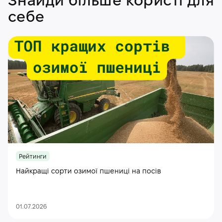
Знайди більше користі для
себе
Рейтинги
Найкращі сорти озимої пшениці на посів
01.07.2026