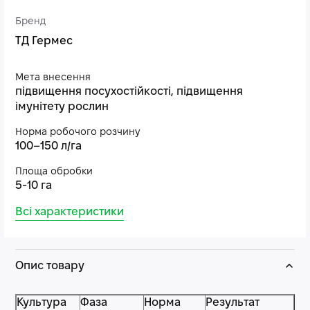
Бренд
ТД Гермес
Мета внесення
підвищення посухостійкості, підвищення
імунітету рослин
Норма робочого розчину
100–150 л/га
Площа обробки
5-10 га
Всі характеристики
Опис товару
Культура
Фаза
Норма
Результат