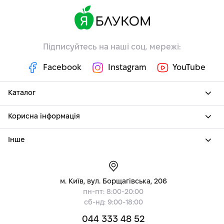
Підписуйтесь на наші соц. мережі:
Facebook
Instagram
YouTube
Каталог
Корисна інформація
Інше
м. Київ, вул. Борщагівська, 206
пн-пт: 8:00-20:00
сб-нд: 9:00-18:00
044 333 48 52