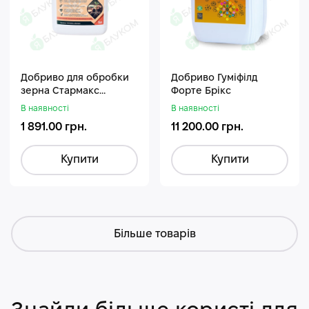
Добриво для обробки
Добриво Гуміфілд
зерна Стармакс
Форте Брікс
Гуміфос
В наявності
В наявності
1 891.00 грн.
11 200.00 грн.
Купити
Купити
Більше товарів