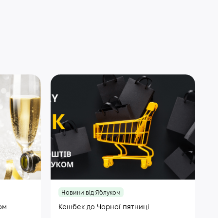
Новини від Яблуком
ом
Кешбек до Чорної пятниці