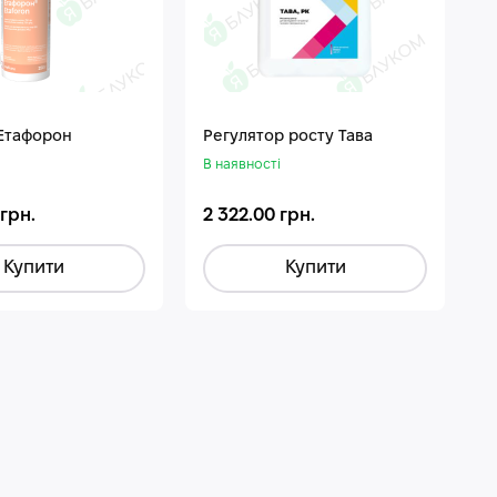
 Етафорон
Регулятор росту Тава
В наявності
 грн.
2 322.00 грн.
Купити
Купити