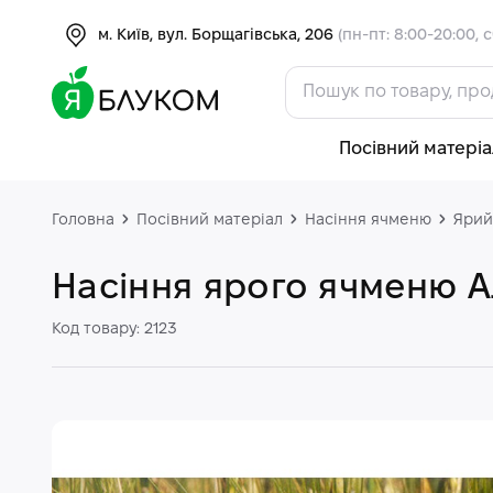
м. Київ, вул. Борщагівська, 206
(пн-пт: 8:00-20:00, с
Посівний матеріа
Головна
Посівний матеріал
Насіння ячменю
Ярий
Насіння ярого ячменю А
Код товару: 2123