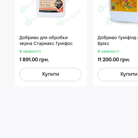
Добриво для обробки
Добриво Гуміфілд
зерна Стармакс Гуміфос
Брікс
В наявності
В наявності
1 891.00 грн.
11 200.00 грн.
Купити
Купити