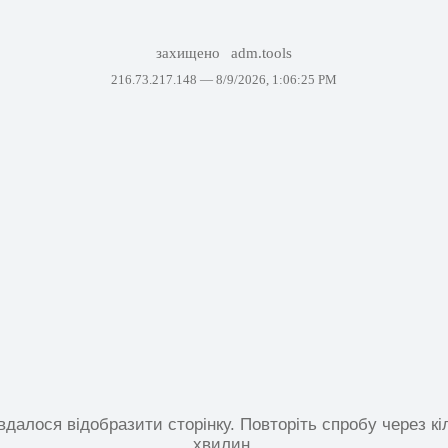
захищено
adm.tools
216.73.217.148 —
8/9/2026, 1:06:25 PM
вдалося відобразити сторінку. Повторіть спробу через кі
хвилин.