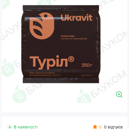
0
В наявності
0 відгуків