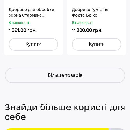
Добриво для обробки
Добриво Гуміфілд
зерна Стармакс
Форте Брікс
Гуміфос
В наявності
В наявності
1 891.00 грн.
11 200.00 грн.
Купити
Купити
Більше товарів
Знайди більше користі для
себе