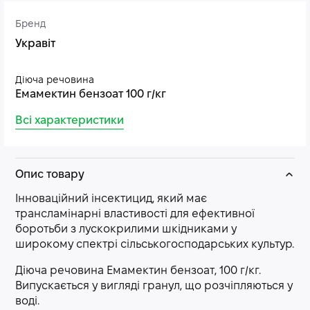
Бренд
Укравіт
Діюча речовина
Емамектин бензоат 100 г/кг
Всі характеристики
Опис товару
Інноваційний інсектицид, який має
трансламінарні властивості для ефективної
боротьби з лускокрилими шкідниками у
широкому спектрі сільськогосподарських культур.
Діюча речовина Емамектин бензоат, 100 г/кг.
Випускається у вигляді гранул, що розчіпляються у
воді.