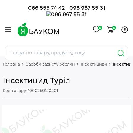
066 555 74 42
096 967 55 31
0
0
Головна
Засоби захисту рослин
Інсектициди
Інсектици
Інсектицид Туріл
Код товару: 1000250120201