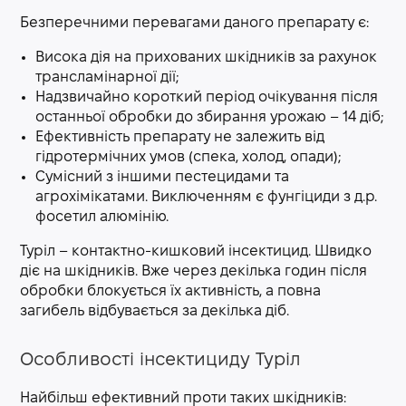
Безперечними перевагами даного препарату є:
Висока дія на прихованих шкідників за рахунок
трансламінарної дії;
Надзвичайно короткий період очікування після
останньої обробки до збирання урожаю – 14 діб;
Ефективність препарату не залежить від
гідротермічних умов (спека, холод, опади);
Сумісний з іншими пестецидами та
агрохімікатами. Виключенням є фунгіциди з д.р.
фосетил алюмінію.
Туріл – контактно-кишковий інсектицид. Швидко
діє на шкідників. Вже через декілька годин після
обробки блокується їх активність, а повна
загибель відбувається за декілька діб.
Особливості інсектициду Туріл
Найбільш ефективний проти таких шкідників: