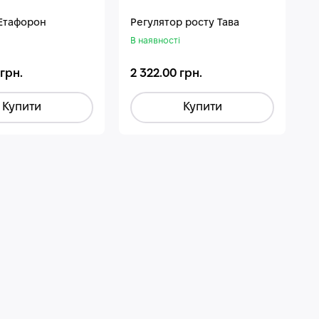
 Етафорон
Регулятор росту Тава
В наявності
 грн.
2 322.00 грн.
Купити
Купити