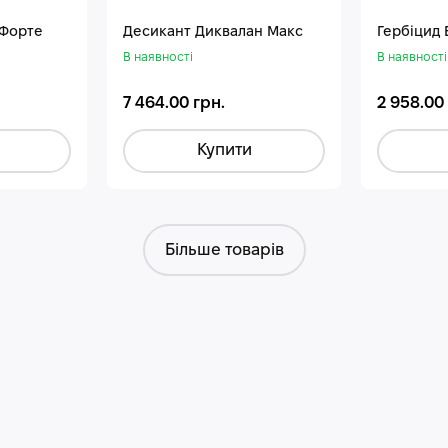
 Форте
Десикант Диквалан Макс
Гербіцид
В наявності
В наявності
7 464.00 грн.
2 958.00
Купити
Більше товарів