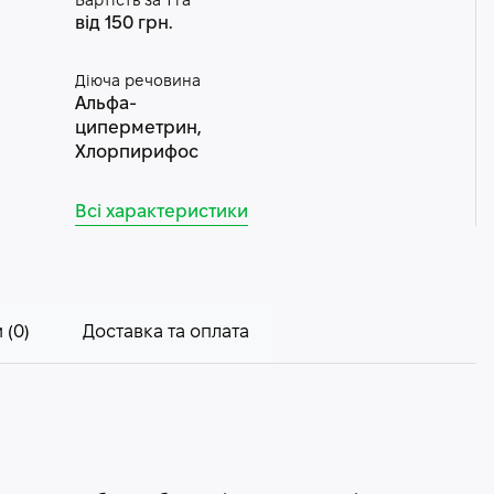
Вартість за 1 га
від 150 грн.
Діюча речовина
Альфа-
циперметрин,
Хлорпирифос
Всі характеристики
 (0)
Доставка та оплата