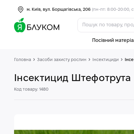
м. Київ, вул. Борщагівська, 206
(пн-пт: 8:00-20:00, с
Посівний матеріа
Головна
Засоби захисту рослин
Інсектициди
Інс
Інсектицид Штефотрута
Код товару: 1480