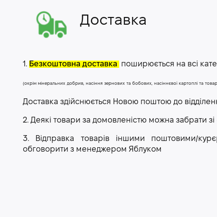
Доставка
1.
Безкоштовна доставка
поширюється на всі катег
(окрім мінеральних добрив, насіння зернових та бобових, насіннєвої картоплі та тов
Доставка здійснюється Новою поштою до відділе
2. Деякі товари за домовленістю можна забрати зі
3. Відправка товарів іншими поштовими/ку
обговорити з менеджером Яблуком