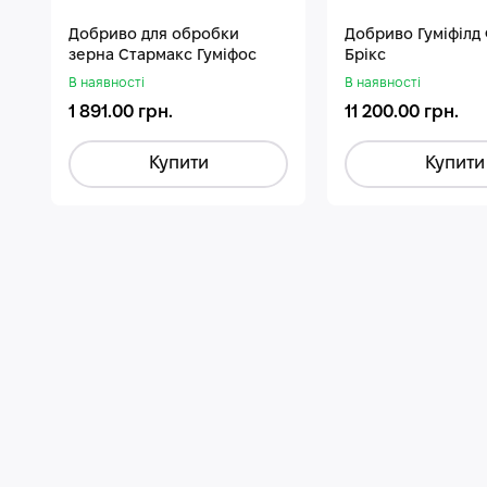
Добриво для обробки
Добриво Гуміфілд
зерна Стармакс Гуміфос
Брікс
В наявності
В наявності
1 891.00 грн.
11 200.00 грн.
Купити
Купити