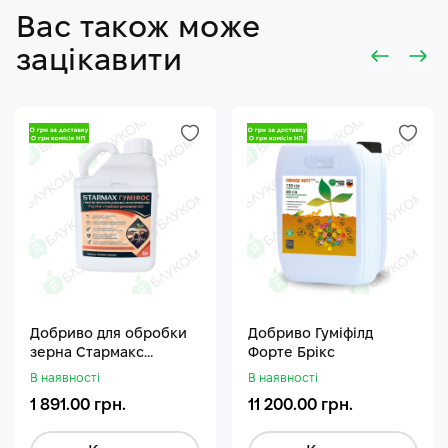
Вас також може
зацікавити
Добриво для обробки
Добриво Гуміфілд
зерна Стармакс
Форте Брікс
Гуміфос
В наявності
В наявності
1 891.00 грн.
11 200.00 грн.