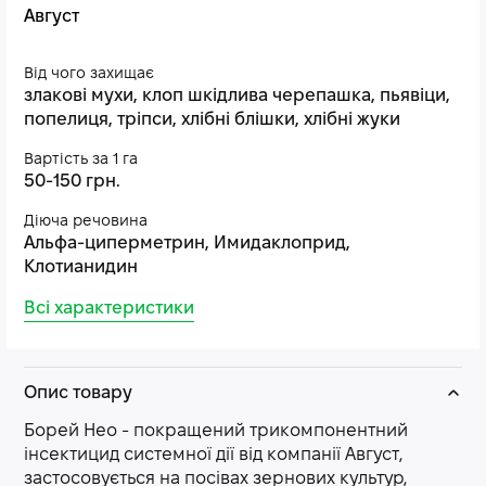
Август
Від чого захищає
злакові мухи, клоп шкідлива черепашка, пьявіци,
попелиця, тріпси, хлібні блішки, хлібні жуки
Вартість за 1 га
50-150 грн.
Діюча речовина
Альфа-циперметрин, Имидаклоприд,
Клотианидин
Всі характеристики
Опис товару
Борей Нео - покращений трикомпонентний
інсектицид системної дії від компанії Август,
застосовується на посівах зернових культур,