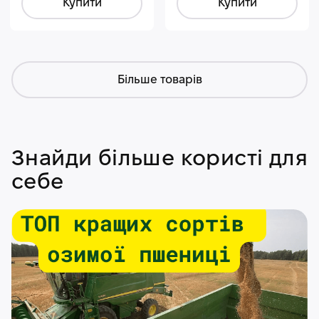
Купити
Купити
Більше товарів
Знайди більше користі для
себе