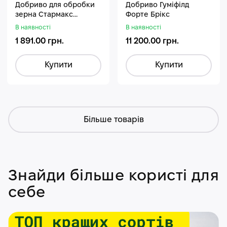
Добриво для обробки
Добриво Гуміфілд
зерна Стармакс
Форте Брікс
Гуміфос
В наявності
В наявності
1 891.00 грн.
11 200.00 грн.
Купити
Купити
Більше товарів
Знайди більше користі для
себе