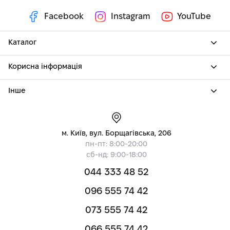
Facebook
Instagram
YouTube
Каталог
Корисна інформація
Інше
м. Київ, вул. Борщагівська, 206
пн-пт: 8:00-20:00
сб-нд: 9:00-18:00
044 333 48 52
096 555 74 42
073 555 74 42
066 555 74 42