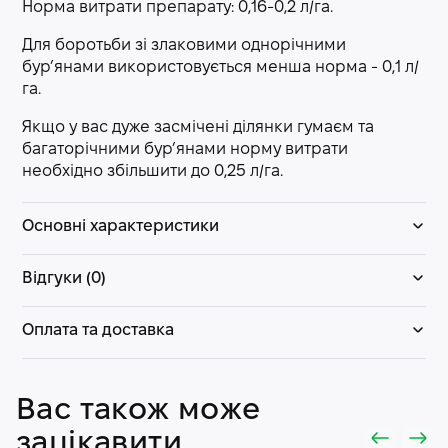
Норма витрати препарату: 0,16-0,2 л/га.
Для боротьби зі злаковими однорічними
бур’янами використовується менша норма - 0,1 л/
га.
Якщо у вас дуже засмічені ділянки гумаєм та
багаторічними бур’янами норму витрати
необхідно збільшити до 0,25 л/га.
Основні характеристики
Відгуки (0)
Оплата та доставка
Вас також може
зацікавити