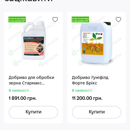
Добриво для обробки
Добриво Гуміфілд
зерна Стармакс
Форте Брікс
Гуміфос
В наявності
В наявності
1 891.00 грн.
11 200.00 грн.
Купити
Купити