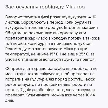
Застосування гербіциду Мілагро
Використовують в фазі розвитку кукурудзи 4-10
листків. Оброблюють в період, коли бур’ян та
кукурудза інтенсивно ростуть. Інтернет-магазин
Яблуком не рекомендує використовувати
препарат в жарку або в холодну погоду, а також в
той період, коли бур’ян в придавленому стані.
Рекомендуємо застосовувати Мілагро при
температурі, не нижче 15° С і не вище 25° С, за
умови оптимальної вологості грунту та повітря.
Обприскувати краще рано або ввечері, коли не
має вітру, а також слідкувати, щоб препарат не
потрапив на культури, які поряд ростуть. Також
рекомендуємо не проводити ніякі роботи на
протязі 7 днів до або після того, як застосували
препарат. Культивувати можна вже через 10-14
днів.