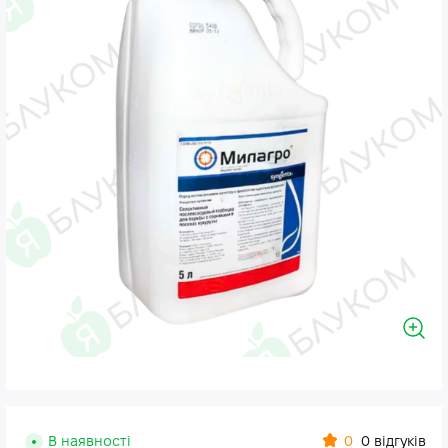
0
В наявності
0 відгуків