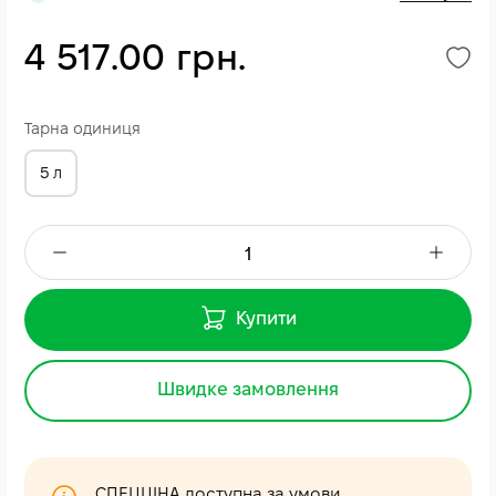
4 517.00 грн.
Тарна одиниця
5 л
Купити
Швидке замовлення
СПЕЦЦІНА доступна за умови