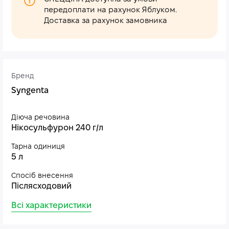
передоплати на рахунок Яблуком.
Доставка за рахунок замовника
Бренд
Syngenta
Діюча речовина
Нікосульфурон 240 г/л
Тарна одиниця
5 л
Спосіб внесення
Післясходовий
Всі характеристики