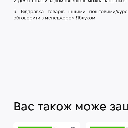
2. Деякі товари за домовленістю можна забрати зі
3. Відправка товарів іншими поштовими/ку
обговорити з менеджером Яблуком
Вас також може за