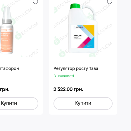
 Етафорон
Регулятор росту Тава
В наявності
 грн.
2 322.00 грн.
Купити
Купити