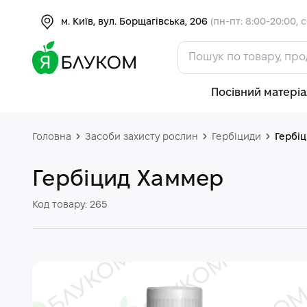
м. Київ, вул. Борщагівська, 206
(пн-пт: 8:00-20:00, с
Посівний матеріа
Головна
Засоби захисту рослин
Гербіциди
Гербі
Гербіцид Хаммер
Код товару: 265