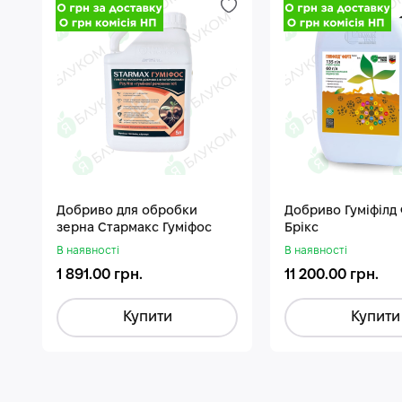
Добриво для обробки
Добриво Гуміфілд
зерна Стармакс Гуміфос
Брікс
В наявності
В наявності
1 891.00 грн.
11 200.00 грн.
Купити
Купити