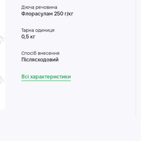
Діюча речовина
Флорасулам 250 г/кг
Тарна одиниця
0,5 кг
Спосіб внесення
Післясходовий
Всі характеристики