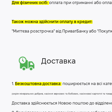
Для фізичних осіб:
оплата при отриманні або опла
Також можна здійснити оплату в кредит:
"Миттєва розстрочка" від ПриватБанку або "Покуп
Доставка
1.
Безкоштовна доставка
поширюється на всі катег
(окрім мінеральних добрив, насіння зернових та бобових, насіннєвої картоплі та тов
Доставка здійснюється Новою поштою до відділе