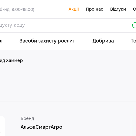
Акції
Про нас
Відгуки
О
б-нд: 9:00-18:00)
л
Засоби захисту рослин
Добрива
Т
цид Хаммер
Бренд
АльфаСмартАгро