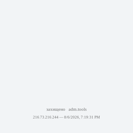
захищено
adm.tools
216.73.216.244 —
8/6/2026, 7:19:31 PM