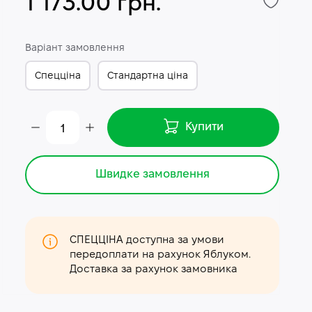
1 173.00 грн.
Варіант замовлення
Спецціна
Стандартна ціна
Купити
Швидке замовлення
СПЕЦЦІНА доступна за умови
передоплати на рахунок Яблуком.
Доставка за рахунок замовника