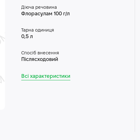
Діюча речовина
Флорасулам 100 г/л
Тарна одиниця
0,5 л
Спосіб внесення
Післясходовий
Всі характеристики