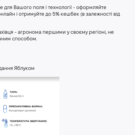
е для Вашого поля і технології - оформляйте
онлайн і отримуйте до 5% кешбек (в залежності від
хівця - агронома першими у своєму регіоні, не
учним способом.
вдання Яблуком