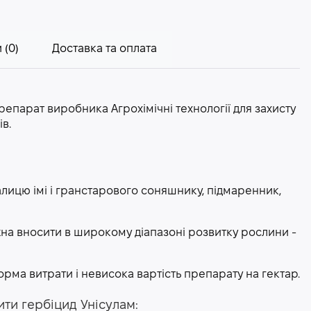
 (0)
Доставка та оплата
репарат виробника Агрохімічні технології для захисту
в.
лицю імі і гранстарового соняшнику, підмаренник,
жна вносити в широкому діапазоні розвитку рослини -
рма витрати і невисока вартість препарату на гектар.
ити гербіцид Унісулам: