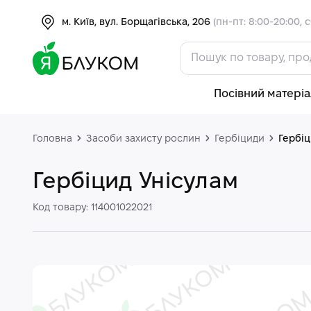
м. Київ, вул. Борщагівська, 206
(пн-пт: 8:00-20:00, с
Посівний матеріа
Головна
Засоби захисту рослин
Гербіциди
Гербіц
Гербіцид Унісулам
Код товару: 114001022021