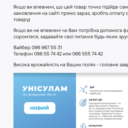
Якщо ви впевнені, що цей товар точно підійде сам
замовлення на сайті прямо зараз, зробіть оплату 
товару)
Якщо ви не впевнені чи Вам потрібна допомога фа
соромтеся, задавайте свої питання будь-яким зр
Вайбер 096 967 55 31
Телефон 096 55 74 42 или 066 555 74 42
Висока врожайність на Ваших полях - головне за