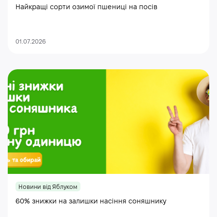
Найкращі сорти озимої пшениці на посів
01.07.2026
Новини від Яблуком
60% знижки на залишки насіння соняшнику