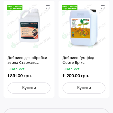
Добриво для обробки
Добриво Гуміфілд
зерна Стармакс
Форте Брікс
Гуміфос
В наявності
В наявності
1 891.00 грн.
11 200.00 грн.
Купити
Купити