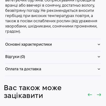
вегетуючих бур’янів. Обприскування проводять
вранці або ввечері в сонячну, достатньо вологу,
безвітряну погоду. Не рекомендується вносити
гербіцид при високих температурах повітря, а
також в посіви ослаблених рослин (від ураження
хворобами, шкідниками, сонячними променями,
градом).
Основні характеристики
Відгуки (0)
Оплата та доставка
Вас також може
зацікавити