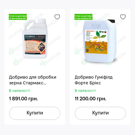
Добриво для обробки
Добриво Гуміфілд
зерна Стармакс
Форте Брікс
Гуміфос
В наявності
В наявності
1 891.00 грн.
11 200.00 грн.
Купити
Купити