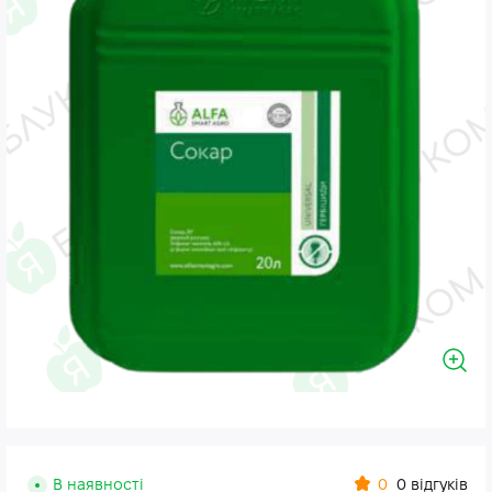
0
В наявності
0 відгуків