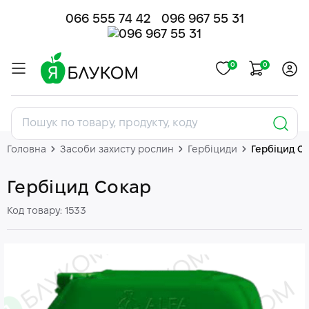
066 555 74 42
096 967 55 31
0
0
Головна
Засоби захисту рослин
Гербіциди
Гербіцид С
Гербіцид Сокар
Код товару: 1533