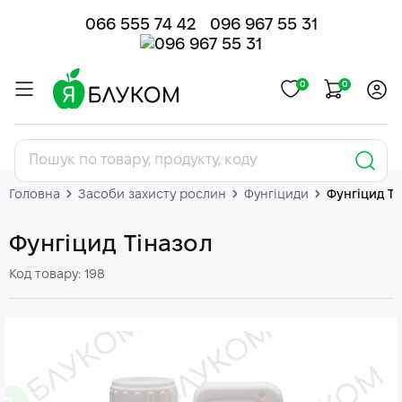
066 555 74 42
096 967 55 31
0
0
Головна
Засоби захисту рослин
Фунгіциди
Фунгіцид Ті
Фунгіцид Тіназол
Код товару: 198