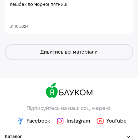
Кешбек до Чорної пятниці
31.10.2024
Дивитись всі матеріали
Підписуйтесь на наші соц. мережі:
Facebook
Instagram
YouTube
Каталог