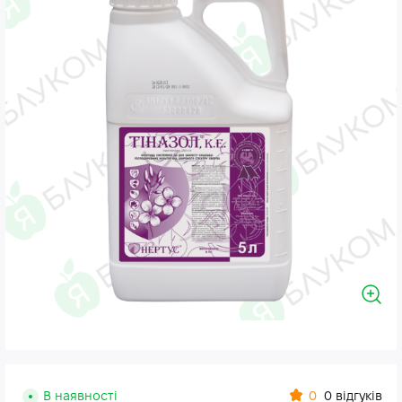
0
В наявності
0 відгуків