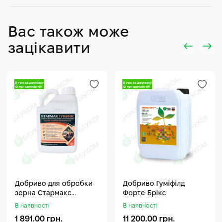
Вас також може
зацікавити
Добриво для обробки
Добриво Гуміфілд
зерна Стармакс
Форте Брікс
Гуміфос
В наявності
В наявності
1 891.00 грн.
11 200.00 грн.