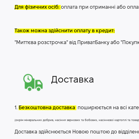
Для фізичних осіб:
оплата при отриманні або опла
Також можна здійснити оплату в кредит:
"Миттєва розстрочка" від ПриватБанку або "Покуп
Доставка
1.
Безкоштовна доставка
поширюється на всі катег
(окрім мінеральних добрив, насіння зернових та бобових, насіннєвої картоплі та тов
Доставка здійснюється Новою поштою до відділе