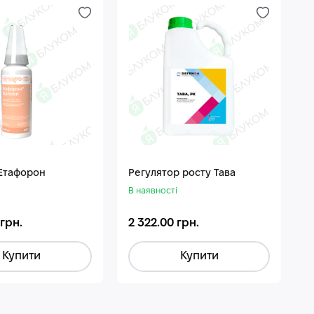
 Етафорон
Регулятор росту Тава
В наявності
 грн.
2 322.00 грн.
Купити
Купити