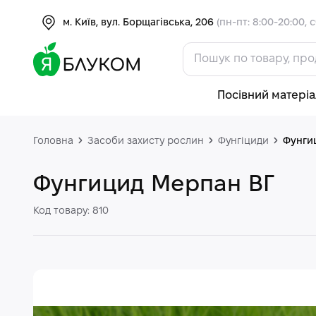
м. Київ, вул. Борщагівська, 206
(пн-пт: 8:00-20:00, с
Посівний матеріа
Головна
Засоби захисту рослин
Фунгіциди
Фунги
Фунгицид Мерпан ВГ
Код товару: 810