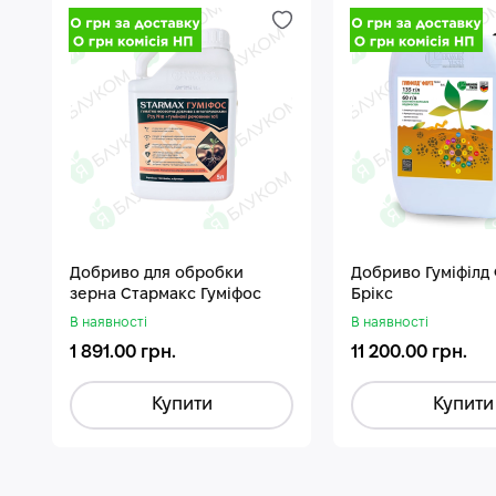
Добриво для обробки
Добриво Гуміфілд
зерна Стармакс Гуміфос
Брікс
В наявності
В наявності
1 891.00 грн.
11 200.00 грн.
Купити
Купити